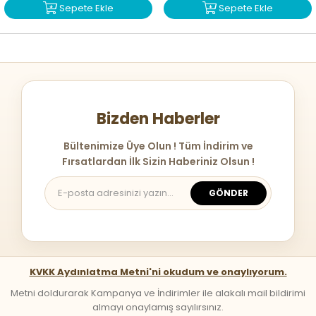
Sepete Ekle
Sepete Ekle
Bizden Haberler
Bültenimize Üye Olun ! Tüm İndirim ve
Fırsatlardan İlk Sizin Haberiniz Olsun !
GÖNDER
KVKK Aydınlatma Metni'ni okudum ve onaylıyorum.
Metni doldurarak Kampanya ve İndirimler ile alakalı mail bildirimi
almayı onaylamış sayılırsınız.