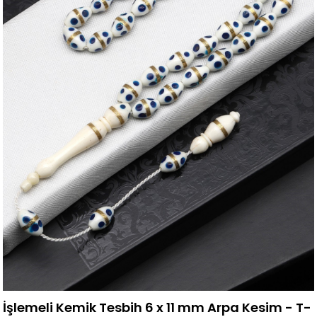
İşlemeli Kemik Tesbih 6 x 11 mm Arpa Kesim - T-