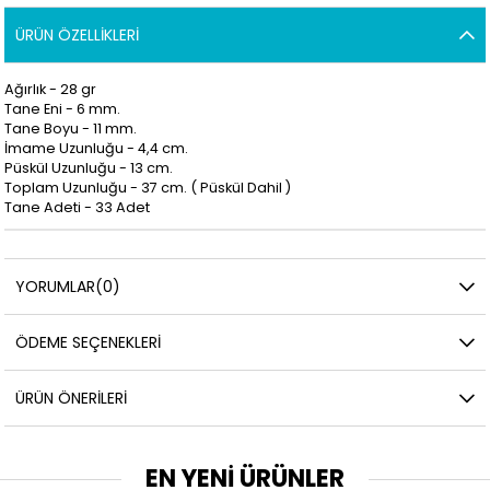
ÜRÜN ÖZELLIKLERI
Ağırlık - 28 gr
Tane Eni - 6 mm.
Tane Boyu - 11 mm.
İmame Uzunluğu - 4,4 cm.
Püskül Uzunluğu - 13 cm.
Toplam Uzunluğu - 37 cm. ( Püskül Dahil )
Tane Adeti - 33 Adet
YORUMLAR
(0)
ÖDEME SEÇENEKLERI
ÜRÜN ÖNERILERI
EN YENİ ÜRÜNLER