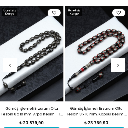
Ücretsiz
Ücretsiz
Kargo
Kargo
Gümüş İşlemeli Erzurum Oltu
Gümüş İşlemeli Erzurum Oltu
Tesbih 6 x 10 mm. Arpa Kesim - T-
Tesbih 8 x 10 mm. Kapsül Kesim -
1916
T-1915
₺20.879,90
₺23.759,90