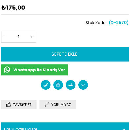
₺175,00
Stok Kodu
(D-2570)
Whatsapp ile Sipariş Ver
TAVSIYE ET
YORUM YAZ
ÜRÜN ÖZELLIKLERI