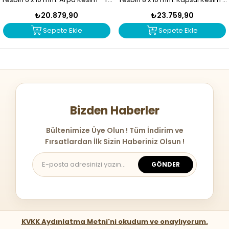
1916
T-1915
₺20.879,90
₺23.759,90
Sepete Ekle
Sepete Ekle
Bizden Haberler
Bültenimize Üye Olun ! Tüm İndirim ve
Fırsatlardan İlk Sizin Haberiniz Olsun !
GÖNDER
KVKK Aydınlatma Metni'ni okudum ve onaylıyorum.