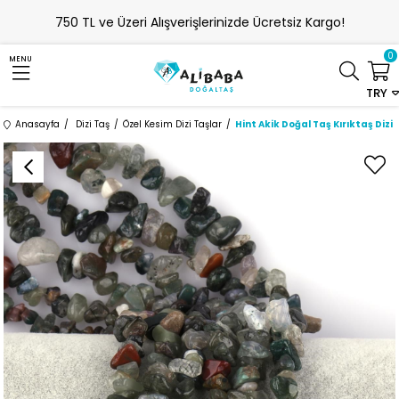
750 TL ve Üzeri Alışverişlerinizde Ücretsiz Kargo!
0
MENU
TRY
Anasayfa
Dizi Taş
Özel Kesim Dizi Taşlar
Hint Akik Doğal Taş Kırıktaş Dizi