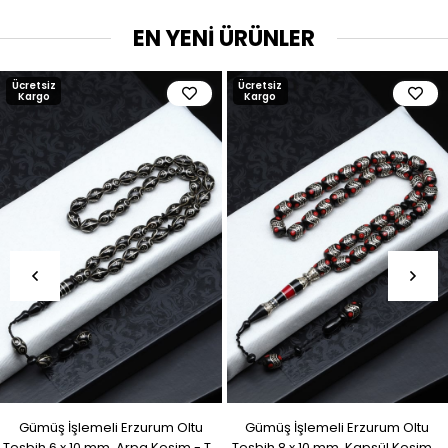
EN YENİ ÜRÜNLER
Ücretsiz
Ücretsiz
Kargo
Kargo
Gümüş İşlemeli Erzurum Oltu
Gümüş İşlemeli Erzurum Oltu
Tesbih 6 x 10 mm. Arpa Kesim - T-
Tesbih 8 x 10 mm. Kapsül Kesim -