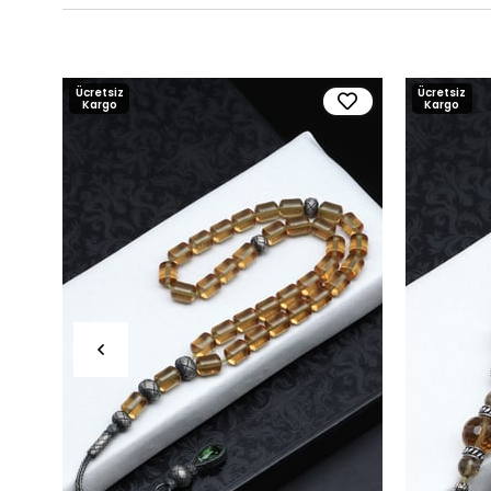
Ücretsiz
Ücretsiz
Kargo
Kargo