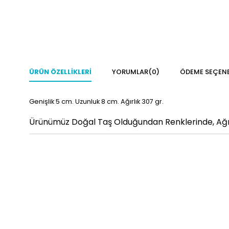
ÜRÜN ÖZELLIKLERI
YORUMLAR
(0)
ÖDEME SEÇENE
Genişlik 5
cm. Uzunluk 8 cm. Ağırlık 307 gr.
Ürünümüz Doğal Taş Olduğundan Renklerinde, Ağırlı