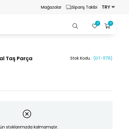
TRY
Mağazalar
Sipariş Takibi
0
0
al Taş Parça
Stok Kodu
(DT-1176)
ün stoklarımızda kalmamıştır.