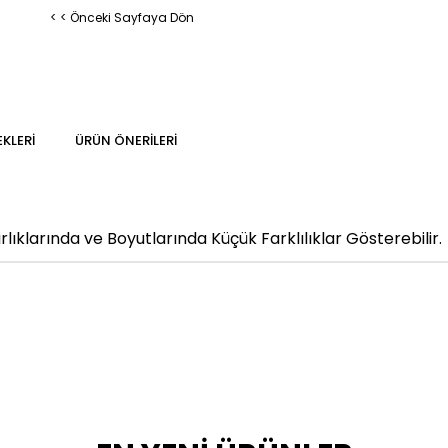
< < Önceki Sayfaya Dön
KLERI
ÜRÜN ÖNERILERI
klarında ve Boyutlarında Küçük Farklılıklar Gösterebilir.