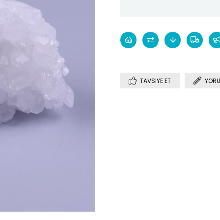
TAVSIYE ET
YORU