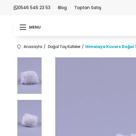
0546 546 23 53
Blog
Toptan Satış
MENU
Anasayfa
Doğal Taş Kütleler
Himalaya Kuvars Doğal 