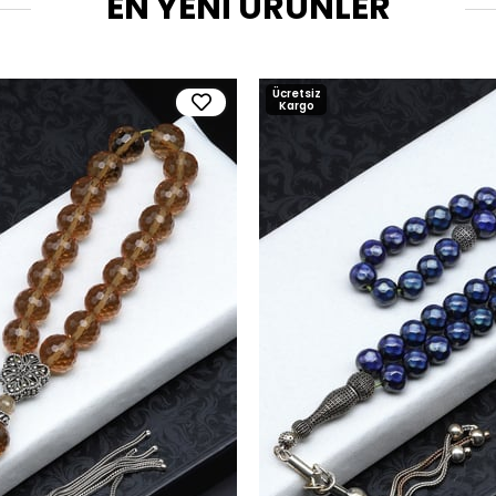
EN YENİ ÜRÜNLER
Ücretsiz
Kargo