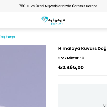
750 TL ve Üzeri Alışverişlerinizde Ücretsiz Kargo!
Taş Parça
Himalaya Kuvars Doğ
Stok Miktarı
:
0
₺2.465,00
Ür