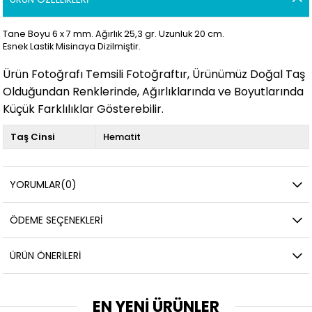
Tane Boyu 6 x 7 mm. Ağırlık 25,3 gr. Uzunluk 20 cm.
Esnek Lastik Misinaya Dizilmiştir.
Ürün Fotoğrafı Temsili Fotoğraftır, Ürünümüz Doğal Taş
Olduğundan Renklerinde, Ağırlıklarında ve Boyutlarında
Küçük Farklılıklar Gösterebilir.
Taş Cinsi
Hematit
YORUMLAR
(0)
ÖDEME SEÇENEKLERI
ÜRÜN ÖNERILERI
EN YENİ ÜRÜNLER