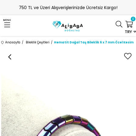
750 TL ve Üzeri Alışverişlerinizde Ücretsiz Kargo!
0
MENU
TRY
Anasayfa
Bileklik Çeşitleri
Hematit Doğal Taş Bileklik 6 x 7 mm Özel Kesim