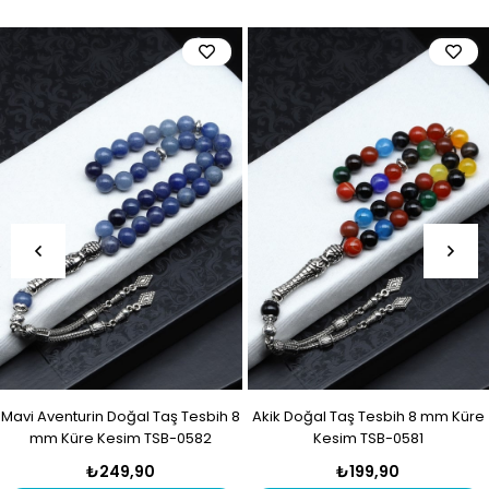
Mavi Aventurin Doğal Taş Tesbih 8
Akik Doğal Taş Tesbih 8 mm Küre
mm Küre Kesim TSB-0582
Kesim TSB-0581
₺249,90
₺199,90