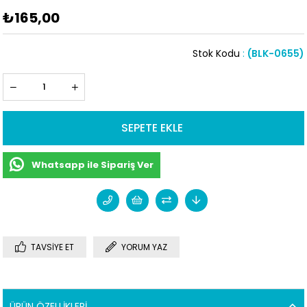
₺165,00
Stok Kodu
(BLK-0655)
Whatsapp ile Sipariş Ver
TAVSIYE ET
YORUM YAZ
ÜRÜN ÖZELLIKLERI