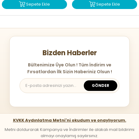
Sepete Ekle
Sepete Ekle
Bizden Haberler
Bültenimize Üye Olun ! Tüm İndirim ve
Fırsatlardan İlk Sizin Haberiniz Olsun !
GÖNDER
KVKK Aydınlatma Metni'ni okudum ve onaylıyorum.
Metni doldurarak Kampanya ve İndirimler ile alakalı mail bildirimi
almayı onaylamış sayılırsınız.