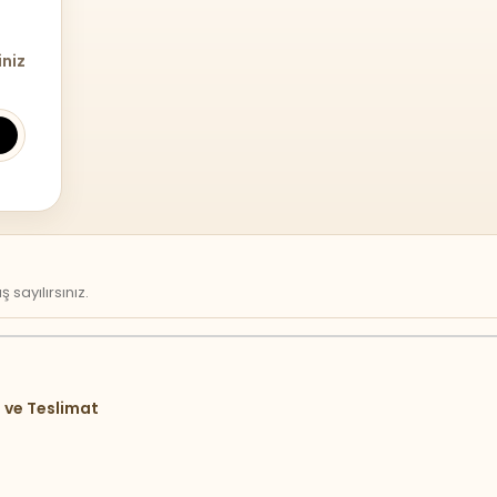
iniz
sayılırsınız.
 ve Teslimat