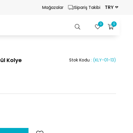
TRY
Mağazalar
Sipariş Takibi
0
0
ül Kolye
Stok Kodu
(KLY-01-13)