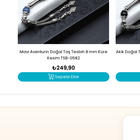
Mavi Aventurin Doğal Taş Tesbih 8 mm Küre
Akik Doğal 
Kesim TSB-0582
₺249,90
Sepete Ekle