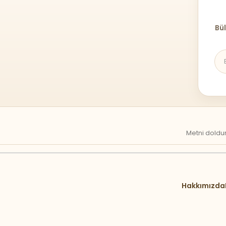
Bül
Metni doldur
Hakkımızda