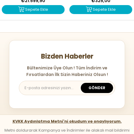
₺21.599,90
₺325,00
Sepete Ekle
Sepete Ekle
Bizden Haberler
Bültenimize Üye Olun ! Tüm İndirim ve
Fırsatlardan İlk Sizin Haberiniz Olsun !
GÖNDER
KVKK Aydınlatma Metni'ni okudum ve onaylıyorum.
Metni doldurarak Kampanya ve İndirimler ile alakalı mail bildirimi