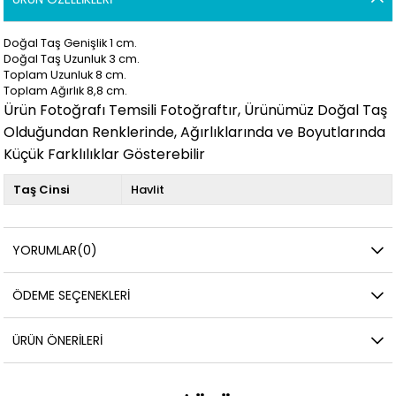
Doğal Taş Genişlik 1 cm.
Doğal Taş Uzunluk 3
cm.
Toplam Uzunluk 8
cm.
Toplam Ağırlık 8,8
cm.
Ürün Fotoğrafı Temsili Fotoğraftır, Ürünümüz Doğal Taş
Olduğundan Renklerinde, Ağırlıklarında ve Boyutlarında
Küçük Farklılıklar Gösterebilir
Taş Cinsi
Havlit
YORUMLAR
(0)
ÖDEME SEÇENEKLERI
ÜRÜN ÖNERILERI