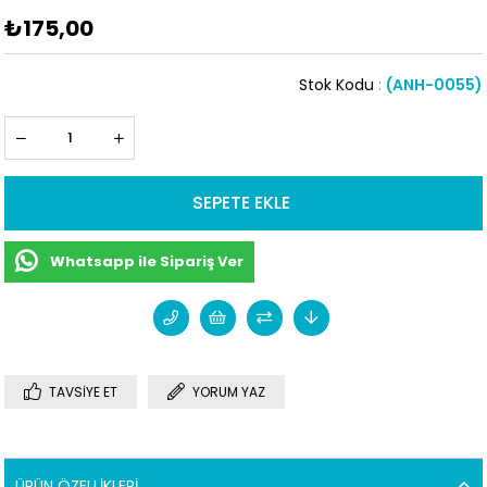
₺175,00
Stok Kodu
(ANH-0055)
Whatsapp ile Sipariş Ver
TAVSIYE ET
YORUM YAZ
ÜRÜN ÖZELLIKLERI