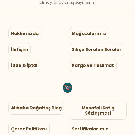
almayı onaylamış sayılırsınız.
Hakkımızda
Mağazalarımız
İletişim
Sıkça Sorulan Sorular
İade & İptal
Kargo ve Teslimat
Alibaba Doğaltaş Blog
Mesafeli Satış
Sözleşmesi
Çerez Politikası
Sertifikalarımız