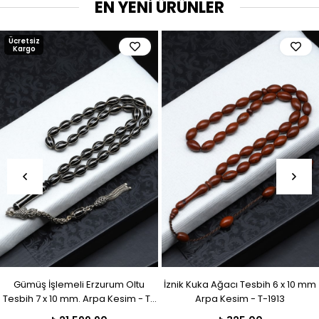
EN YENİ ÜRÜNLER
Ücretsiz
Kargo
Gümüş İşlemeli Erzurum Oltu
İznik Kuka Ağacı Tesbih 6 x 10 mm
Tesbih 7 x 10 mm. Arpa Kesim - T-
Arpa Kesim - T-1913
1914