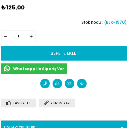
₺125,00
Stok Kodu
(BLK-1970)
Whatsapp ile Sipariş Ver
TAVSIYE ET
YORUM YAZ
ÜRÜN ÖZELLIKLERI