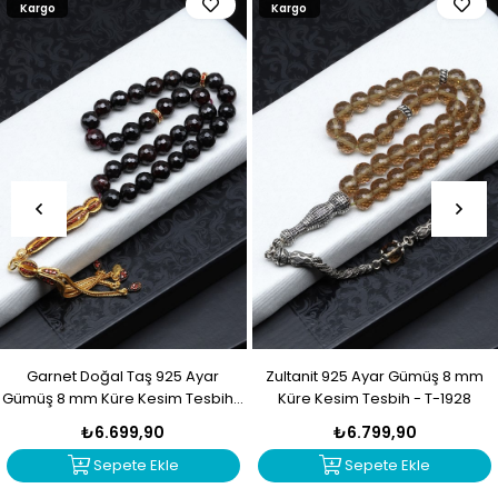
Kargo
Kargo
Garnet Doğal Taş 925 Ayar
Zultanit 925 Ayar Gümüş 8 mm
Gümüş 8 mm Küre Kesim Tesbih -
Küre Kesim Tesbih - T-1928
T-1929
₺6.699,90
₺6.799,90
Sepete Ekle
Sepete Ekle