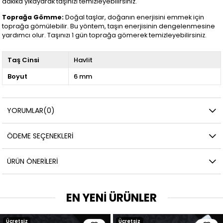
dakika yıkayarak taşınızı temizleyebilirsiniz.
Toprağa Gömme:
Doğal taşlar, doğanın enerjisini emmek için
toprağa gömülebilir. Bu yöntem, taşın enerjisinin dengelenmesine
yardımcı olur. Taşınızı 1 gün toprağa gömerek temizleyebilirsiniz.
Taş Cinsi
Havlit
Boyut
6 mm
YORUMLAR
(0)
ÖDEME SEÇENEKLERI
ÜRÜN ÖNERILERI
EN YENİ ÜRÜNLER
Ücretsiz
Ücretsiz