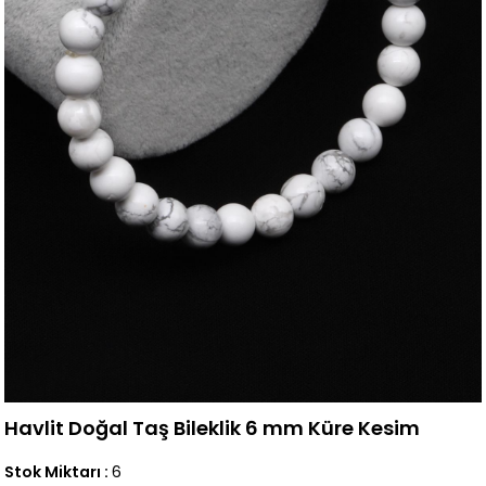
Havlit Doğal Taş Bileklik 6 mm Küre Kesim
Stok Miktarı
:
6