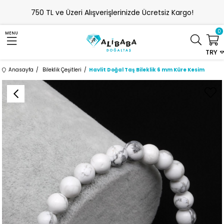
750 TL ve Üzeri Alışverişlerinizde Ücretsiz Kargo!
0
MENU
TRY
Anasayfa
Bileklik Çeşitleri
Havlit Doğal Taş Bileklik 6 mm Küre Kesim