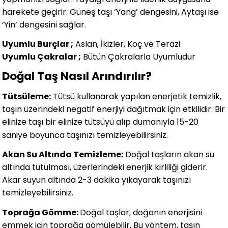
harekete geçirir. Güneş taşı ‘Yang’ dengesini, Aytaşı ise
‘Yin’ dengesini sağlar.
Uyumlu Burçlar ;
Aslan, İkizler, Koç ve Terazi
Uyumlu Çakralar ;
Bütün Çakralarla Uyumludur
Doğal Taş Nasıl Arındırılır?
Tütsüleme:
Tütsü kullanarak yapılan enerjetik temizlik,
taşın üzerindeki negatif enerjiyi dağıtmak için etkilidir. Bir
elinize taşı bir elinize tütsüyü alıp dumanıyla 15-20
saniye boyunca taşınızı temizleyebilirsiniz.
Akan Su Altında Temizleme:
Doğal taşların akan su
altında tutulması, üzerlerindeki enerjik kirliliği giderir.
Akar suyun altında 2-3 dakika yıkayarak taşınızı
temizleyebilirsiniz.
Toprağa Gömme:
Doğal taşlar, doğanın enerjisini
emmek için toprağa gömülebilir. Bu yöntem, taşın