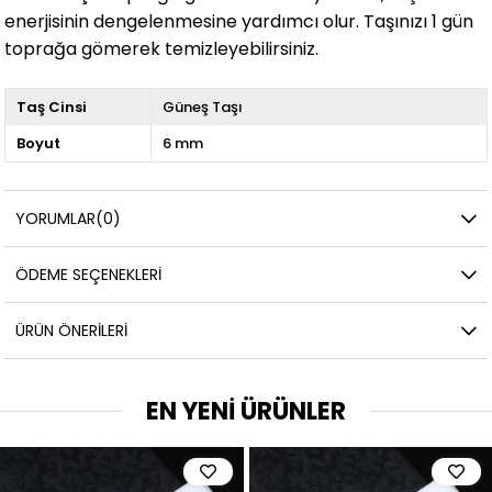
enerjisinin dengelenmesine yardımcı olur. Taşınızı 1 gün
toprağa gömerek temizleyebilirsiniz.
Taş Cinsi
Güneş Taşı
Boyut
6 mm
YORUMLAR
(0)
ÖDEME SEÇENEKLERI
ÜRÜN ÖNERILERI
EN YENİ ÜRÜNLER