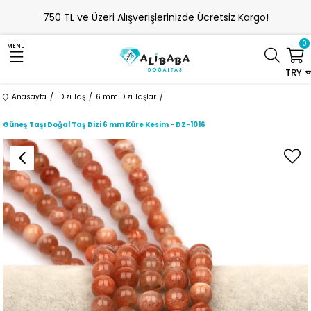
750 TL ve Üzeri Alışverişlerinizde Ücretsiz Kargo!
0
MENU
TRY
Anasayfa
Dizi Taş
6 mm Dizi Taşlar
Güneş Taşı Doğal Taş Dizi 6 mm Küre Kesim - DZ-1016