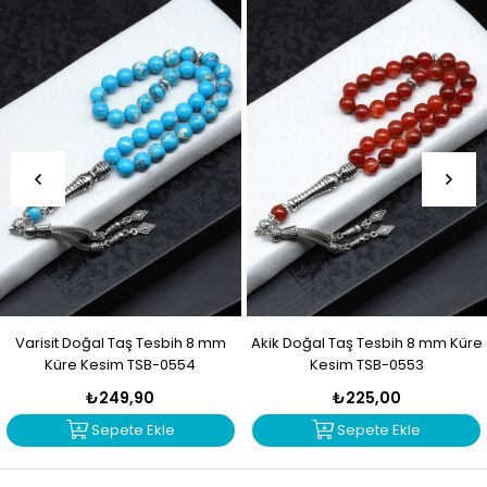
Varisit Doğal Taş Tesbih 8 mm
Akik Doğal Taş Tesbih 8 mm Küre
Küre Kesim TSB-0554
Kesim TSB-0553
₺249,90
₺225,00
Sepete Ekle
Sepete Ekle