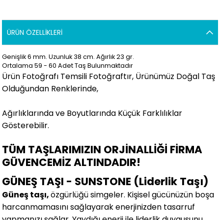
ÜRÜN ÖZELLIKLERI
Genişlik 6 mm. Uzunluk 38 cm. Ağırlık 23 gr.
Ortalama 59 - 60 Adet Taş Bulunmaktadır
Ürün Fotoğrafı Temsili Fotoğraftır, Ürünümüz Doğal Taş
Olduğundan Renklerinde,
Ağırlıklarında ve Boyutlarında Küçük Farklılıklar
Gösterebilir.
TÜM TAŞLARIMIZIN ORJİNALLİĞİ FİRMA
GÜVENCEMİZ ALTINDADIR!
GÜNEŞ TAŞI - SUNSTONE (Liderlik Taşı)
Güneş taşı,
özgürlüğü simgeler. Kişisel gücünüzün boşa
harcanmamasını sağlayarak enerjinizden tasarruf
yapmanızı sağlar. Yaydığı enerji ile liderlik duygusunu