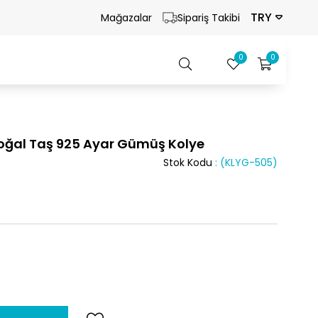
TRY
Mağazalar
Sipariş Takibi
0
0
Doğal Taş 925 Ayar Gümüş Kolye
Stok Kodu
(KLYG-505)