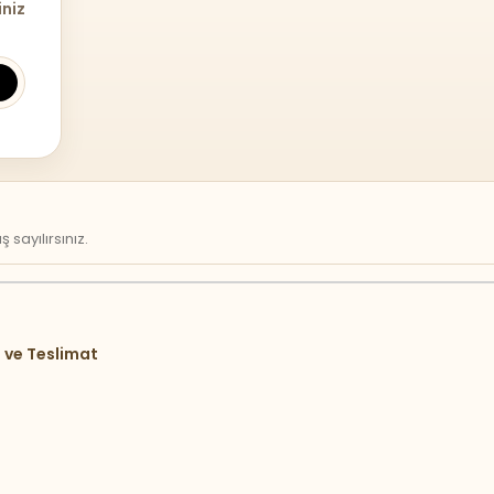
iniz
sayılırsınız.
 ve Teslimat