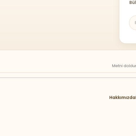
Bül
Metni doldur
Hakkımızda