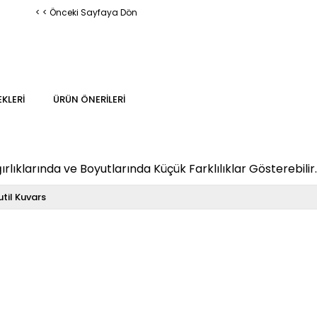
< < Önceki Sayfaya Dön
KLERI
ÜRÜN ÖNERILERI
rlıklarında ve Boyutlarında Küçük Farklılıklar Gösterebilir.
util Kuvars