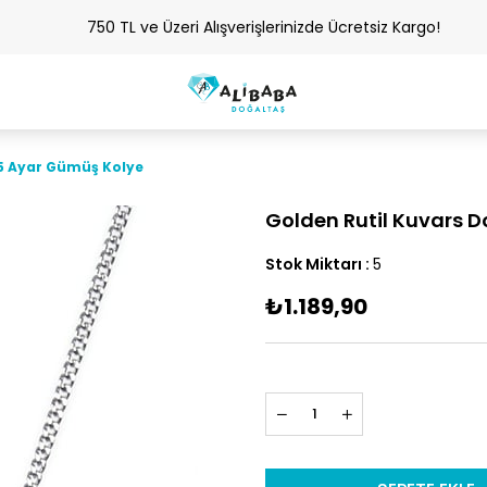
750 TL ve Üzeri Alışverişlerinizde Ücretsiz Kargo!
25 Ayar Gümüş Kolye
Golden Rutil Kuvars 
Stok Miktarı
:
5
₺1.189,90