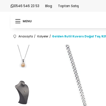
0546 546 23 53
Blog
Toptan Satış
MENU
Anasayfa
Kolyeler
Golden Rutil Kuvars Doğal Taş 9