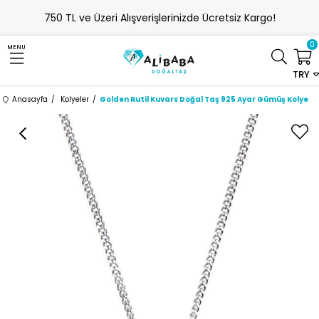
750 TL ve Üzeri Alışverişlerinizde Ücretsiz Kargo!
0
MENU
TRY
Anasayfa
Kolyeler
Golden Rutil Kuvars Doğal Taş 925 Ayar Gümüş Kolye