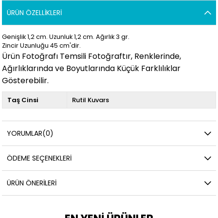
ÜRÜN ÖZELLIKLERI
Genişlik 1,2
cm. Uzunluk 1,2
cm. Ağırlık 3
gr.
Zincir Uzunluğu 45 cm'dir.
Ürün Fotoğrafı Temsili Fotoğraftır, Renklerinde,
Ağırlıklarında ve Boyutlarında Küçük Farklılıklar
Gösterebilir.
Taş Cinsi
Rutil Kuvars
YORUMLAR
(0)
ÖDEME SEÇENEKLERI
ÜRÜN ÖNERILERI