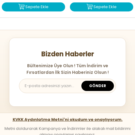
Sepete Ekle
Sepete Ekle
Bizden Haberler
Bültenimize Üye Olun ! Tüm İndirim ve
Fırsatlardan İlk Sizin Haberiniz Olsun !
GÖNDER
KVKK Aydınlatma Metni'ni okudum ve onaylıyorum.
Metni doldurarak Kampanya ve İndirimler ile alakalı mail bildirimi
almayı onaylamış sayılırsınız.