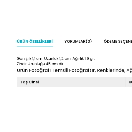
ÜRÜN ÖZELLIKLERI
YORUMLAR
(0)
ÖDEME SEÇENE
Genişlik 1,1 cm. Uzunluk 1,2
cm. Ağırlık 1,9
gr.
Zincir Uzunluğu 45 cm'dir.
Ürün Fotoğrafı Temsili Fotoğraftır, Renklerinde, Ağı
Taş Cinsi
R