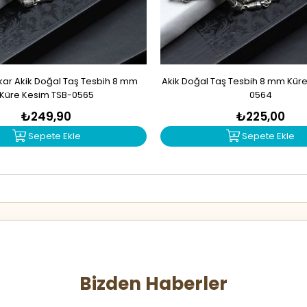
r Akik Doğal Taş Tesbih 8 mm
Akik Doğal Taş Tesbih 8 mm Kür
Küre Kesim TSB-0565
0564
₺249,90
₺225,00
Sepete Ekle
Sepete Ekle
Bizden Haberler