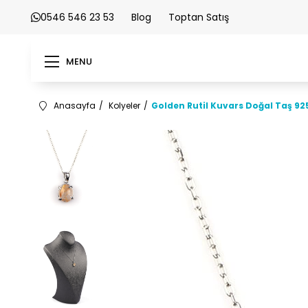
0546 546 23 53
Blog
Toptan Satış
MENU
Anasayfa
Kolyeler
Golden Rutil Kuvars Doğal Taş 9