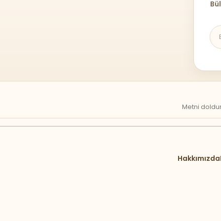
Bül
Metni doldur
Hakkımızda