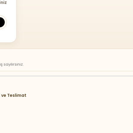
iniz
sayılırsınız.
 ve Teslimat