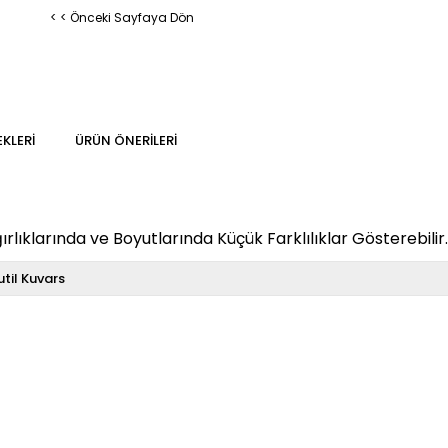
< < Önceki Sayfaya Dön
KLERI
ÜRÜN ÖNERILERI
rlıklarında ve Boyutlarında Küçük Farklılıklar Gösterebilir.
util Kuvars