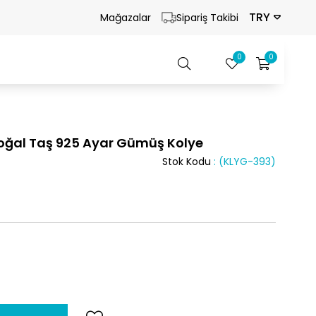
TRY
Mağazalar
Sipariş Takibi
0
0
Doğal Taş 925 Ayar Gümüş Kolye
Stok Kodu
(KLYG-393)