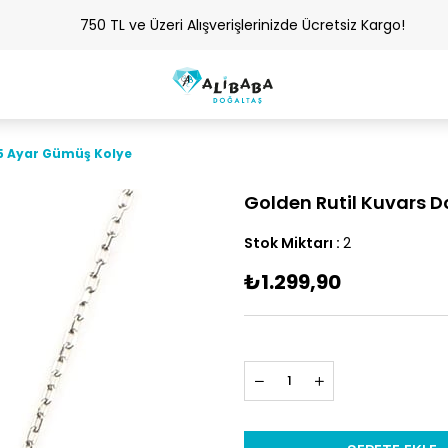
750 TL ve Üzeri Alışverişlerinizde Ücretsiz Kargo!
25 Ayar Gümüş Kolye
Golden Rutil Kuvars 
Stok Miktarı
:
2
₺1.299,90