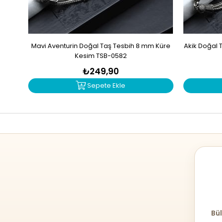
Mavi Aventurin Doğal Taş Tesbih 8 mm Küre
Akik Doğal 
Kesim TSB-0582
₺249,90
Sepete Ekle
Bül