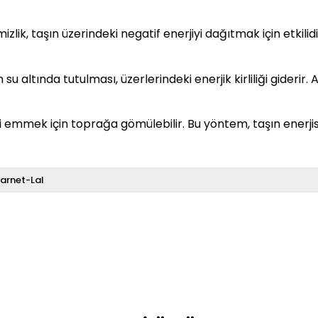
lik, taşın üzerindeki negatif enerjiyi dağıtmak için etkilidir
su altında tutulması, üzerlerindeki enerjik kirliliği giderir
ni emmek için toprağa gömülebilir. Bu yöntem, taşın enerji
arnet-Lal