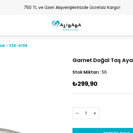
750 TL ve Üzeri Alışverişlerinizde Ücretsiz Kargo!
zük - YZK-0138
Garnet Doğal Taş Ayar
Stok Miktarı
:
56
₺299,90