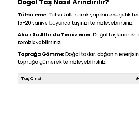
Doğal Taş Nasıl Arındırılır?
Tütsüleme:
Tütsü kullanarak yapılan enerjetik temiz
15-20 saniye boyunca taşınızı temizleyebilirsiniz.
Akan Su Altında Temizleme:
Doğal taşların akan 
temizleyebilirsiniz.
Toprağa Gömme:
Doğal taşlar, doğanın enerjisi
toprağa gömerek temizleyebilirsiniz.
Taş Cinsi
G