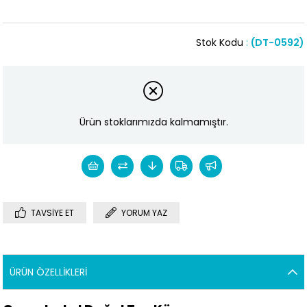
Stok Kodu
(DT-0592)
Ürün stoklarımızda kalmamıştır.
TAVSIYE ET
YORUM YAZ
ÜRÜN ÖZELLIKLERI