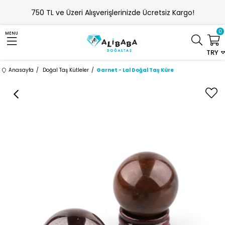
750 TL ve Üzeri Alışverişlerinizde Ücretsiz Kargo!
0
MENU
TRY
Anasayfa
Doğal Taş Kütleler
Garnet - Lal Doğal Taş Küre