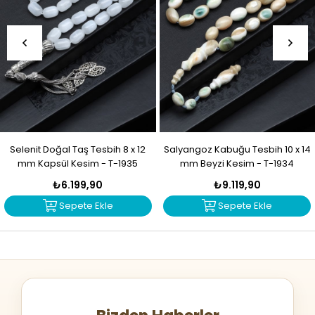
Selenit Doğal Taş Tesbih 8 x 12
Salyangoz Kabuğu Tesbih 10 x 14
mm Kapsül Kesim - T-1935
mm Beyzi Kesim - T-1934
₺6.199,90
₺9.119,90
Sepete Ekle
Sepete Ekle