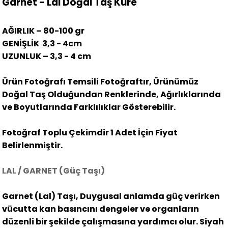
Garnet - Lal Doğal Taş Küre
AĞIRLIK – 80-100 gr
GENİŞLİK
3,3 - 4cm
UZUNLUK – 3,3 - 4 cm
Ürün Fotoğrafı Temsili Fotoğraftır, Ürünümüz
Doğal Taş Olduğundan Renklerinde, Ağırlıklarında
ve Boyutlarında Farklılıklar Gösterebilir.
Fotoğraf Toplu Çekimdir 1 Adet İçin Fiyat
Belirlenmiştir.
LAL / GARNET (Güç Taşı)
Garnet (Lal) Taşı, Duygusal anlamda güç verirken
vücutta kan basıncını dengeler ve organların
düzenli bir şekilde çalışmasına yardımcı olur. Siyah