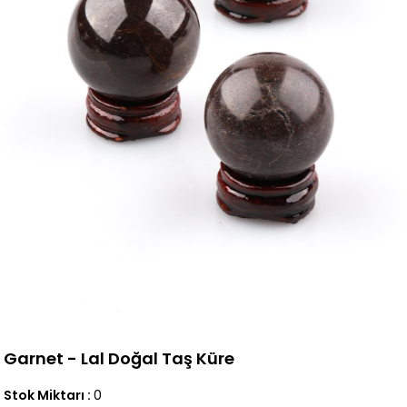
Garnet - Lal Doğal Taş Küre
Stok Miktarı
:
0