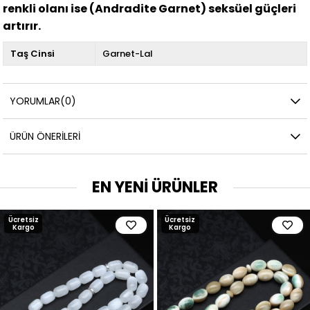
renkli olanı ise (Andradite Garnet) seksüel güçleri
artırır.
Taş Cinsi
Garnet-Lal
YORUMLAR
(0)
ÜRÜN ÖNERILERI
EN YENİ ÜRÜNLER
Ücretsiz
Ücretsiz
Kargo
Kargo