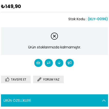
₺149,90
Stok Kodu
(KLY-0096)
Ürün stoklarımızda kalmamıştır.
TAVSIYE ET
YORUM YAZ
ÜRÜN ÖZELLIKLERI