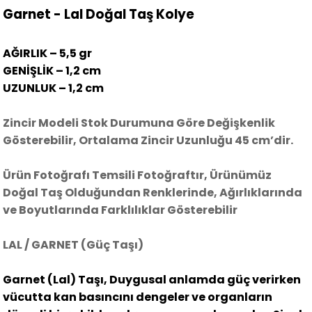
Garnet - Lal Doğal Taş Kolye
AĞIRLIK – 5,5 gr
GENİŞLİK – 1,2 cm
UZUNLUK – 1,2 cm
Zincir Modeli Stok Durumuna Göre Değişkenlik
Gösterebilir, Ortalama Zincir Uzunluğu 45 cm’dir.
Ürün Fotoğrafı Temsili Fotoğraftır, Ürünümüz
Doğal Taş Olduğundan Renklerinde, Ağırlıklarında
ve Boyutlarında Farklılıklar Gösterebilir
LAL / GARNET (Güç Taşı)
Garnet (Lal) Taşı, Duygusal anlamda güç verirken
vücutta kan basıncını dengeler ve organların