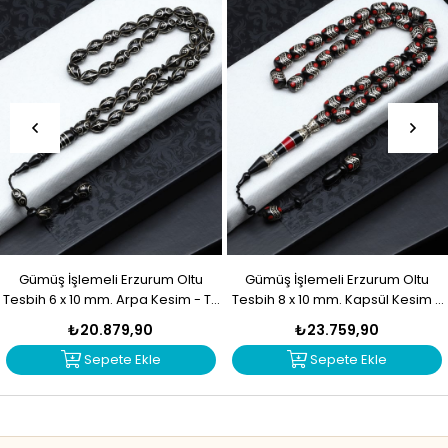
Gümüş İşlemeli Erzurum Oltu
Gümüş İşlemeli Erzurum Oltu
Tesbih 6 x 10 mm. Arpa Kesim - T-
Tesbih 8 x 10 mm. Kapsül Kesim -
1916
T-1915
₺20.879,90
₺23.759,90
Sepete Ekle
Sepete Ekle