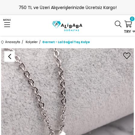
750 TL ve Üzeri Alışverişlerinizde Ücretsiz Kargo!
0
MENU
TRY
Anasayfa
Kolyeler
Garnet - Lal Doğal Taş Kolye