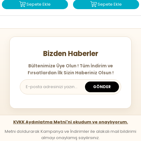
Sepete Ekle
Sepete Ekle
Bizden Haberler
Bültenimize Üye Olun ! Tüm İndirim ve
Fırsatlardan İlk Sizin Haberiniz Olsun !
GÖNDER
KVKK Aydınlatma Metni'ni okudum ve onaylıyorum.
Metni doldurarak Kampanya ve İndirimler ile alakalı mail bildirimi
almayı onaylamış sayılırsınız.