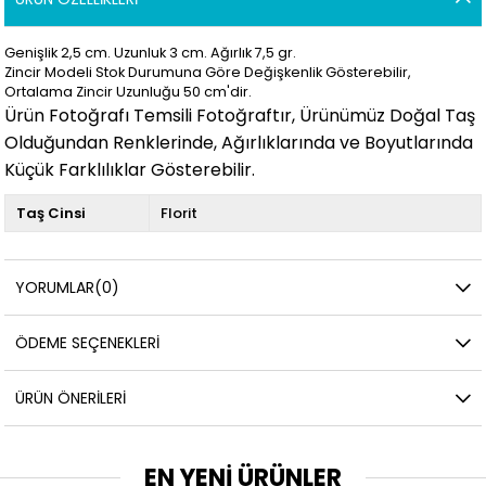
Genişlik 2,5 cm. Uzunluk 3
cm. Ağırlık 7,5 gr.
Zincir Modeli Stok Durumuna Göre Değişkenlik Gösterebilir,
Ortalama Zincir Uzunluğu 50 cm'dir.
Ürün Fotoğrafı Temsili Fotoğraftır, Ürünümüz Doğal Taş
Olduğundan Renklerinde, Ağırlıklarında ve Boyutlarında
Küçük Farklılıklar Gösterebilir.
Taş Cinsi
Florit
YORUMLAR
(0)
ÖDEME SEÇENEKLERI
ÜRÜN ÖNERILERI
EN YENİ ÜRÜNLER