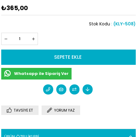
₺365,00
Stok Kodu
(KLY-508)
Whatsapp ile Sipariş Ver
TAVSIYE ET
YORUM YAZ
ÜRÜN ÖZELLIKLERI