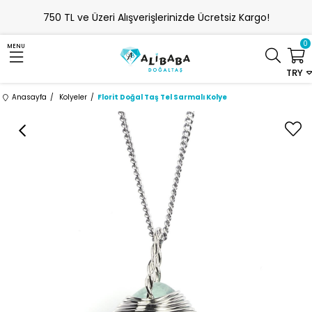
750 TL ve Üzeri Alışverişlerinizde Ücretsiz Kargo!
0
MENU
TRY
Anasayfa
Kolyeler
Florit Doğal Taş Tel Sarmalı Kolye