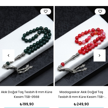
Akik Doğal Taş Tesbih 8 mm Küre
Madagaskar Akik Doğal Taş
Kesim TSB-0568
Tesbih 8 mm Küre Kesim TSB-
0567
₺199,90
₺249,90