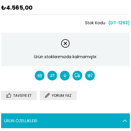
₺4.565,00
Stok Kodu
(DT-1293)
Ürün stoklarımızda kalmamıştır.
TAVSIYE ET
YORUM YAZ
ÜRÜN ÖZELLIKLERI