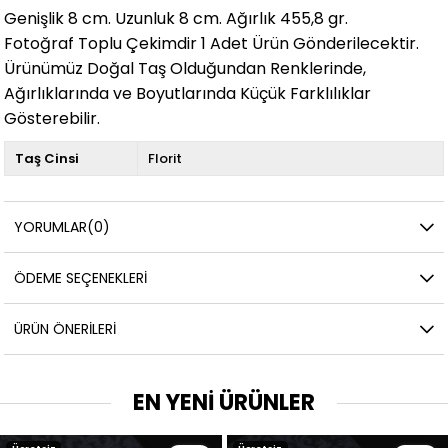
Genişlik 8 cm. Uzunluk 8 cm. Ağırlık 455,8 gr.
Fotoğraf Toplu Çekimdir 1 Adet Ürün Gönderilecektir.
Ürünümüz Doğal Taş Olduğundan Renklerinde,
Ağırlıklarında ve Boyutlarında Küçük Farklılıklar
Gösterebilir.
Taş Cinsi
Florit
YORUMLAR
(0)
ÖDEME SEÇENEKLERI
ÜRÜN ÖNERILERI
EN YENİ ÜRÜNLER