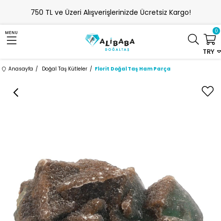
750 TL ve Üzeri Alışverişlerinizde Ücretsiz Kargo!
0
MENU
TRY
Anasayfa
Doğal Taş Kütleler
Florit Doğal Taş Ham Parça