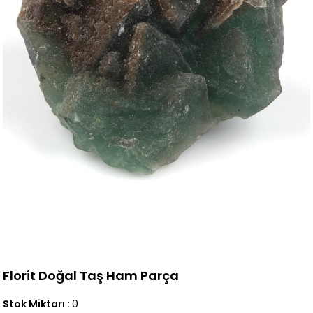
Florit Doğal Taş Ham Parça
Stok Miktarı
:
0