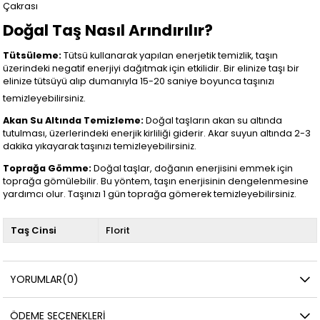
Çakrası
Doğal Taş Nasıl Arındırılır?
Tütsüleme:
Tütsü kullanarak yapılan enerjetik temizlik, taşın
üzerindeki negatif enerjiyi dağıtmak için etkilidir. Bir elinize taşı bir
elinize tütsüyü alıp dumanıyla 15-20 saniye boyunca taşınızı
temizleyebilirsiniz.
Akan Su Altında Temizleme:
Doğal taşların akan su altında
tutulması, üzerlerindeki enerjik kirliliği giderir. Akar suyun altında 2-3
dakika yıkayarak taşınızı temizleyebilirsiniz.
Toprağa Gömme:
Doğal taşlar, doğanın enerjisini emmek için
toprağa gömülebilir. Bu yöntem, taşın enerjisinin dengelenmesine
yardımcı olur. Taşınızı 1 gün toprağa gömerek temizleyebilirsiniz.
Taş Cinsi
Florit
YORUMLAR
(0)
ÖDEME SEÇENEKLERI