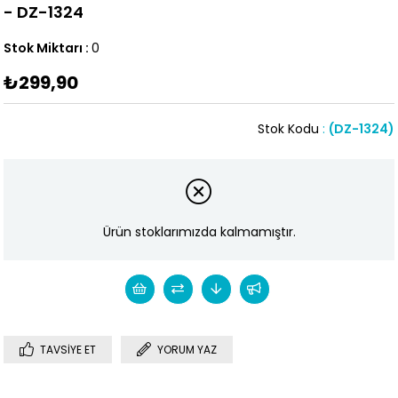
- DZ-1324
Stok Miktarı
:
0
₺299,90
Stok Kodu
(DZ-1324)
Ürün stoklarımızda kalmamıştır.
TAVSIYE ET
YORUM YAZ