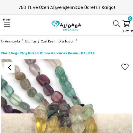
750 TL ve Üzeri Alışverişlerinizde Ücretsiz Kargo!
0
MENU
TRY
Anasayfa
Dizi Taş
Özel Kesim Dizi Taşlar
Florit Doğal Taş Dizi 8 x 12 mm Mercimek Kesim - DZ-1324