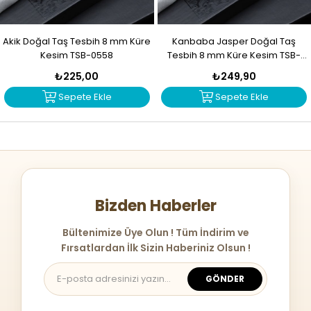
Akik Doğal Taş Tesbih 8 mm Küre
Kanbaba Jasper Doğal Taş
Kesim TSB-0558
Tesbih 8 mm Küre Kesim TSB-
0557
₺225,00
₺249,90
Sepete Ekle
Sepete Ekle
Bizden Haberler
Bültenimize Üye Olun ! Tüm İndirim ve
Fırsatlardan İlk Sizin Haberiniz Olsun !
GÖNDER