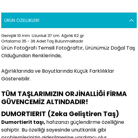
ÜRÜN ÖZELLIKLERI
Genişlik 10 mm. Uzunluk 37 cm. Ağırlık 62 gr.
Ortalama 35 - 36 Adet Taş Bulunmaktadır
Ürün Fotoğrafı Temsili Fotoğraftır, Ürünümüz Doğal Taş
Olduğundan Renklerinde,
Ağırlıklarında ve Boyutlarında Küçük Farklılıklar
Gösterebilir.
TÜM TAŞLARIMIZIN ORJİNALLİĞİ FİRMA
GÜVENCEMİZ ALTINDADIR!
DUMORTIERIT (Zeka Geliştiren Taş)
Dumortierit taşı,
hafızanızı güçlendirme özelliğine
sahiptir. Bu özelliği sayesinde unutkanlık gibi
problemlerinizin giderilmesine yardımcı olur.