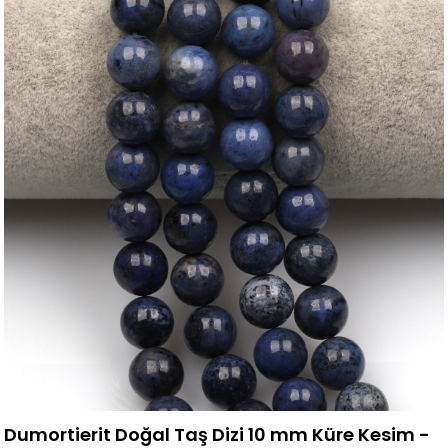
Dumortierit Doğal Taş Dizi 10 mm Küre Kesim -