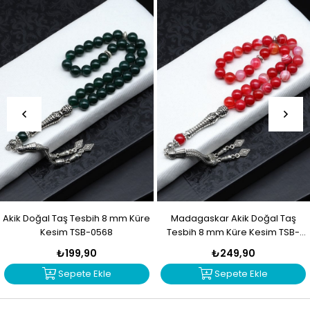
Akik Doğal Taş Tesbih 8 mm Küre
Madagaskar Akik Doğal Taş
Kesim TSB-0568
Tesbih 8 mm Küre Kesim TSB-
0567
₺199,90
₺249,90
Sepete Ekle
Sepete Ekle