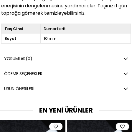
enerjisinin dengelenmesine yardımcı olur. Taşınızı 1 gün
toprağa gömerek temizleyebilirsiniz.
Taş Cinsi
Dumortierit
Boyut
10 mm
YORUMLAR
(0)
ÖDEME SEÇENEKLERI
ÜRÜN ÖNERILERI
EN YENİ ÜRÜNLER