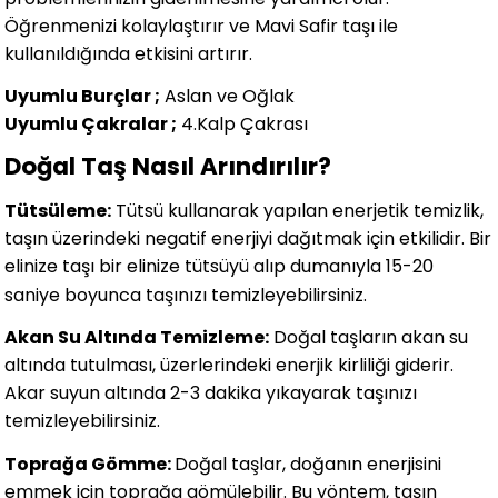
Öğrenmenizi kolaylaştırır ve Mavi Safir taşı ile
kullanıldığında etkisini artırır.
Uyumlu Burçlar ;
Aslan ve Oğlak
Uyumlu Çakralar ;
4.Kalp Çakrası
Doğal Taş Nasıl Arındırılır?
Tütsüleme:
Tütsü kullanarak yapılan enerjetik temizlik,
taşın üzerindeki negatif enerjiyi dağıtmak için etkilidir. Bir
elinize taşı bir elinize tütsüyü alıp dumanıyla 15-20
saniye boyunca taşınızı temizleyebilirsiniz.
Akan Su Altında Temizleme:
Doğal taşların akan su
altında tutulması, üzerlerindeki enerjik kirliliği giderir.
Akar suyun altında 2-3 dakika yıkayarak taşınızı
temizleyebilirsiniz.
Toprağa Gömme:
Doğal taşlar, doğanın enerjisini
emmek için toprağa gömülebilir. Bu yöntem, taşın