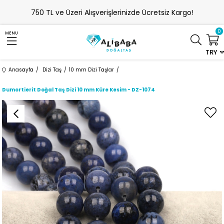
750 TL ve Üzeri Alışverişlerinizde Ücretsiz Kargo!
0
MENU
TRY
Anasayfa
Dizi Taş
10 mm Dizi Taşlar
Dumortierit Doğal Taş Dizi 10 mm Küre Kesim - DZ-1074