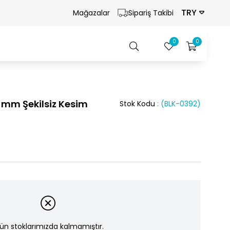
TRY
Mağazalar
Sipariş Takibi
0
0
 9 mm Şekilsiz Kesim
Stok Kodu
(BLK-0392)
ün stoklarımızda kalmamıştır.