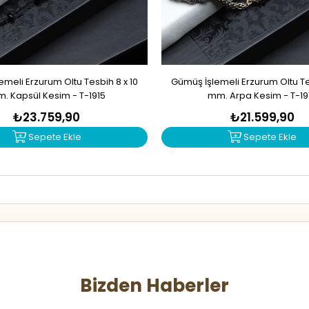
meli Erzurum Oltu Tesbih 8 x 10
Gümüş İşlemeli Erzurum Oltu Tes
. Kapsül Kesim - T-1915
mm. Arpa Kesim - T-19
₺23.759,90
₺21.599,90
Sepete Ekle
Sepete Ekle
Bizden Haberler