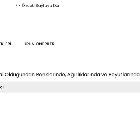
< < Önceki Sayfaya Dön
KLERI
ÜRÜN ÖNERILERI
 Olduğundan Renklerinde, Ağırlıklarında ve Boyutlarında K
nci