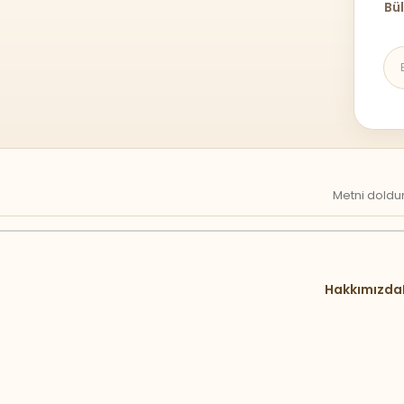
Bül
Metni doldur
Hakkımızda