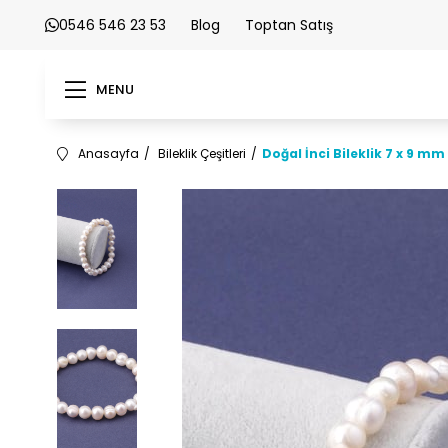
0546 546 23 53
Blog
Toptan Satış
MENU
Anasayfa
Bileklik Çeşitleri
Doğal İnci Bileklik 7 x 9 mm