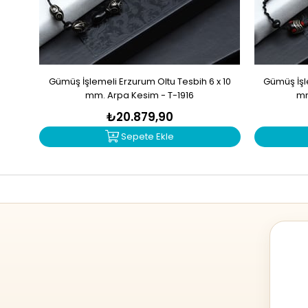
Gümüş İşlemeli Erzurum Oltu Tesbih 6 x 10
Gümüş İşle
mm. Arpa Kesim - T-1916
mm
₺20.879,90
Sepete Ekle