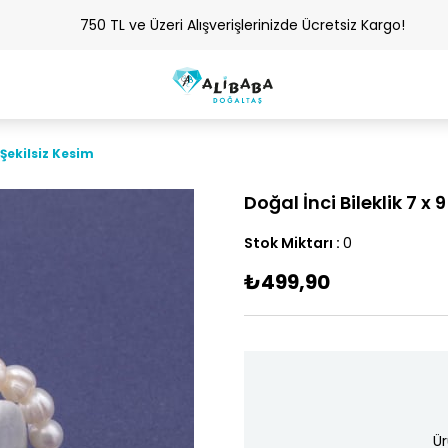
750 TL ve Üzeri Alışverişlerinizde Ücretsiz Kargo!
 Şekilsiz Kesim
Doğal İnci Bileklik 7 x
Stok Miktarı
:
0
₺499,90
Ür