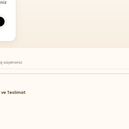
iniz
sayılırsınız.
 ve Teslimat