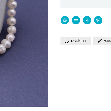
TAVSIYE ET
YORU