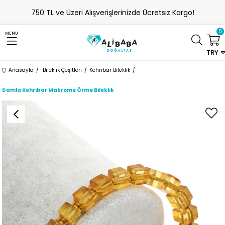
750 TL ve Üzeri Alışverişlerinizde Ücretsiz Kargo!
0
MENU
TRY
Anasayfa
Bileklik Çeşitleri
Kehribar Bileklik
Damla Kehribar Makrome Örme Bileklik