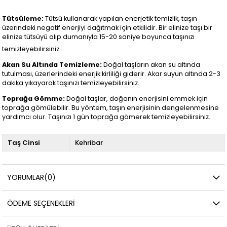
Tütsüleme:
Tütsü kullanarak yapılan enerjetik temizlik, taşın
üzerindeki negatif enerjiyi dağıtmak için etkilidir. Bir elinize taşı bir
elinize tütsüyü alıp dumanıyla 15-20 saniye boyunca taşınızı
temizleyebilirsiniz.
Akan Su Altında Temizleme:
Doğal taşların akan su altında
tutulması, üzerlerindeki enerjik kirliliği giderir. Akar suyun altında 2-3
dakika yıkayarak taşınızı temizleyebilirsiniz.
Toprağa Gömme:
Doğal taşlar, doğanın enerjisini emmek için
toprağa gömülebilir. Bu yöntem, taşın enerjisinin dengelenmesine
yardımcı olur. Taşınızı 1 gün toprağa gömerek temizleyebilirsiniz.
Taş Cinsi
Kehribar
YORUMLAR
(0)
ÖDEME SEÇENEKLERI