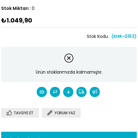
Stok Miktarı
:
0
₺1.049,90
Stok Kodu
(KHR-0153)
Ürün stoklarımızda kalmamıştır.
TAVSIYE ET
YORUM YAZ