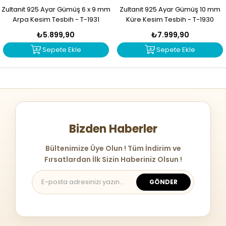
Zultanit 925 Ayar Gümüş 6 x 9 mm
Zultanit 925 Ayar Gümüş 10 mm
Arpa Kesim Tesbih - T-1931
Küre Kesim Tesbih - T-1930
₺5.899,90
₺7.999,90
Sepete Ekle
Sepete Ekle
Bizden Haberler
Bültenimize Üye Olun ! Tüm İndirim ve
Fırsatlardan İlk Sizin Haberiniz Olsun !
GÖNDER