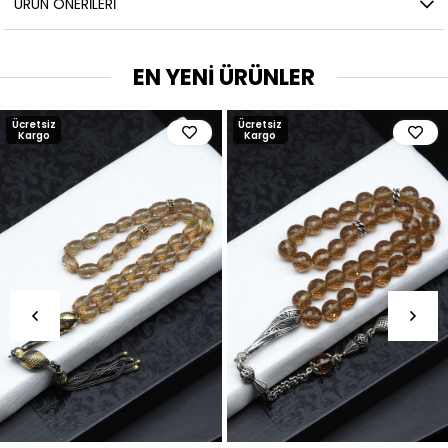
ÜRÜN ÖNERILERI
EN YENİ ÜRÜNLER
Ücretsiz
Ücretsiz
Kargo
Kargo