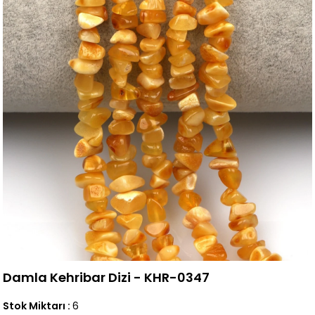
Damla Kehribar Dizi - KHR-0347
Stok Miktarı
:
6