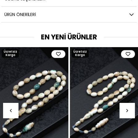
ÜRÜN ÖNERILERI
EN YENİ ÜRÜNLER
Ücretsiz
Ücretsiz
Kargo
Kargo