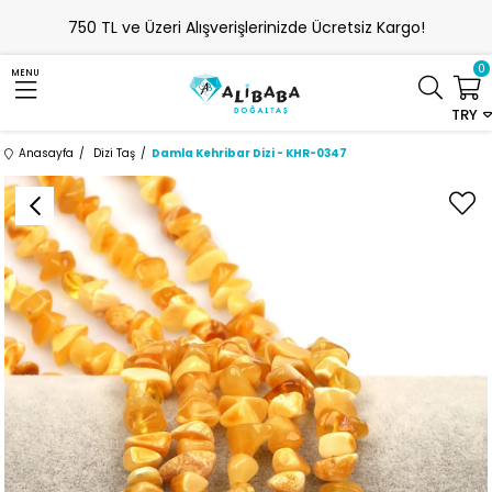
750 TL ve Üzeri Alışverişlerinizde Ücretsiz Kargo!
0
MENU
TRY
Anasayfa
Dizi Taş
Damla Kehribar Dizi - KHR-0347