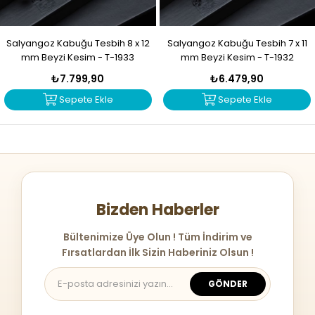
Salyangoz Kabuğu Tesbih 8 x 12
Salyangoz Kabuğu Tesbih 7 x 11
mm Beyzi Kesim - T-1933
mm Beyzi Kesim - T-1932
₺7.799,90
₺6.479,90
Sepete Ekle
Sepete Ekle
Bizden Haberler
Bültenimize Üye Olun ! Tüm İndirim ve
Fırsatlardan İlk Sizin Haberiniz Olsun !
GÖNDER