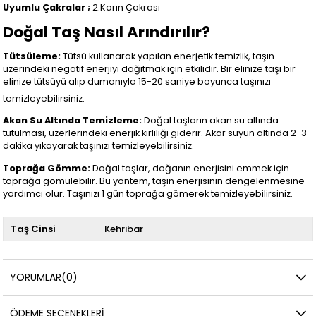
Uyumlu Çakralar ;
2.Karın Çakrası
Doğal Taş Nasıl Arındırılır?
Tütsüleme:
Tütsü kullanarak yapılan enerjetik temizlik, taşın
üzerindeki negatif enerjiyi dağıtmak için etkilidir. Bir elinize taşı bir
elinize tütsüyü alıp dumanıyla 15-20 saniye boyunca taşınızı
temizleyebilirsiniz.
Akan Su Altında Temizleme:
Doğal taşların akan su altında
tutulması, üzerlerindeki enerjik kirliliği giderir. Akar suyun altında 2-3
dakika yıkayarak taşınızı temizleyebilirsiniz.
Toprağa Gömme:
Doğal taşlar, doğanın enerjisini emmek için
toprağa gömülebilir. Bu yöntem, taşın enerjisinin dengelenmesine
yardımcı olur. Taşınızı 1 gün toprağa gömerek temizleyebilirsiniz.
Taş Cinsi
Kehribar
YORUMLAR
(0)
ÖDEME SEÇENEKLERI