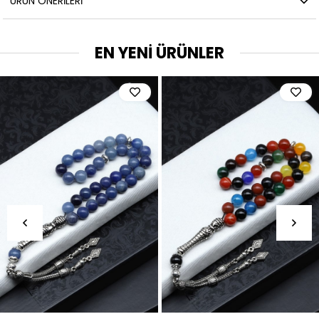
ÜRÜN ÖNERILERI
EN YENİ ÜRÜNLER