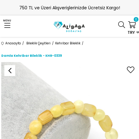
750 TL ve Üzeri Alışverişlerinizde Ücretsiz Kargo!
0
MENU
TRY
Anasayfa
Bileklik Çeşitleri
Kehribar Bileklik
Damla Kehribar Bileklik - KHR-0339