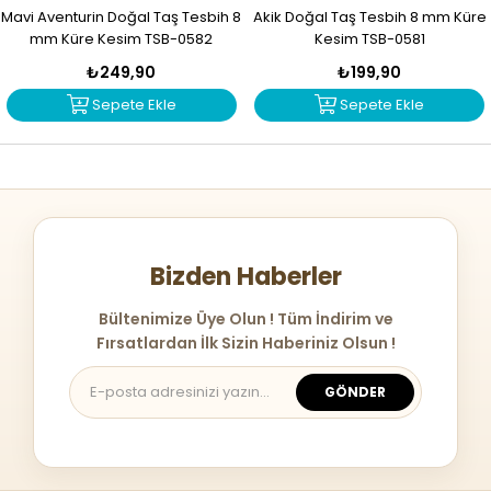
Mavi Aventurin Doğal Taş Tesbih 8
Akik Doğal Taş Tesbih 8 mm Küre
mm Küre Kesim TSB-0582
Kesim TSB-0581
₺249,90
₺199,90
Sepete Ekle
Sepete Ekle
Bizden Haberler
Bültenimize Üye Olun ! Tüm İndirim ve
Fırsatlardan İlk Sizin Haberiniz Olsun !
GÖNDER