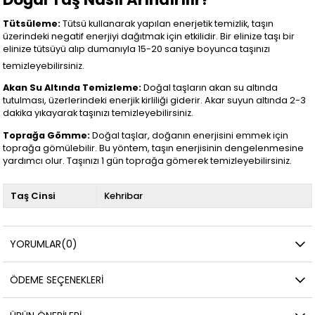
Tütsüleme:
Tütsü kullanarak yapılan enerjetik temizlik, taşın
üzerindeki negatif enerjiyi dağıtmak için etkilidir. Bir elinize taşı bir
elinize tütsüyü alıp dumanıyla 15-20 saniye boyunca taşınızı
temizleyebilirsiniz.
Akan Su Altında Temizleme:
Doğal taşların akan su altında
tutulması, üzerlerindeki enerjik kirliliği giderir. Akar suyun altında 2-3
dakika yıkayarak taşınızı temizleyebilirsiniz.
Toprağa Gömme:
Doğal taşlar, doğanın enerjisini emmek için
toprağa gömülebilir. Bu yöntem, taşın enerjisinin dengelenmesine
yardımcı olur. Taşınızı 1 gün toprağa gömerek temizleyebilirsiniz.
Taş Cinsi
Kehribar
YORUMLAR
(0)
ÖDEME SEÇENEKLERI