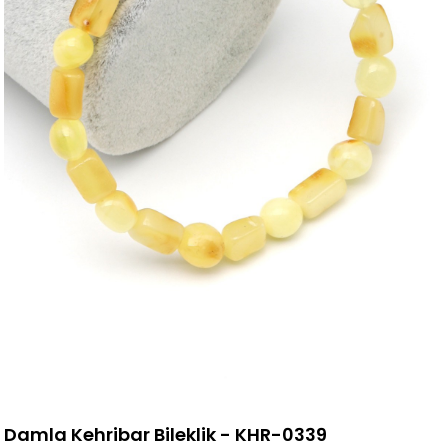
Damla Kehribar Bileklik - KHR-0339