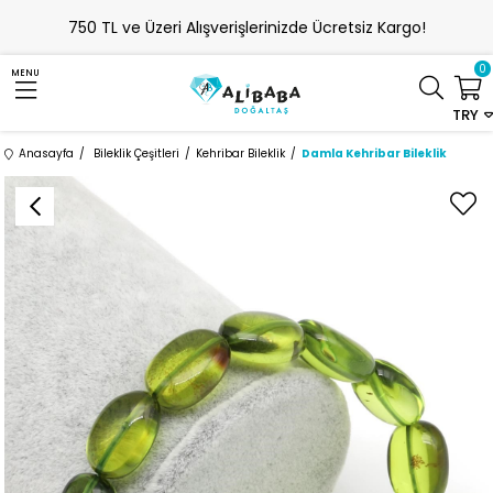
750 TL ve Üzeri Alışverişlerinizde Ücretsiz Kargo!
0
MENU
TRY
Anasayfa
Bileklik Çeşitleri
Kehribar Bileklik
Damla Kehribar Bileklik