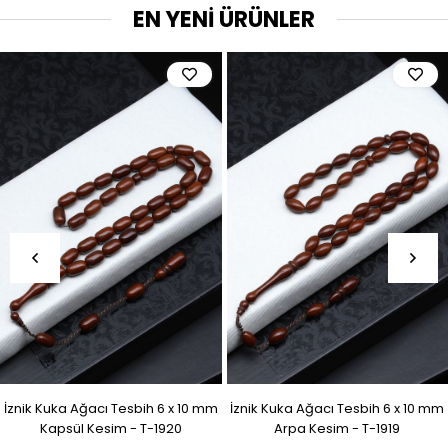
EN YENİ ÜRÜNLER
İznik Kuka Ağacı Tesbih 6 x 10 mm
İznik Kuka Ağacı Tesbih 6 x 10 mm
Kapsül Kesim - T-1920
Arpa Kesim - T-1919