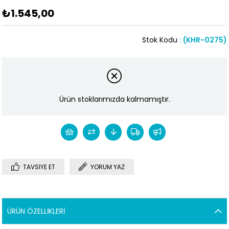
₺1.545,00
Stok Kodu
(KHR-0275)
Ürün stoklarımızda kalmamıştır.
TAVSIYE ET
YORUM YAZ
ÜRÜN ÖZELLIKLERI