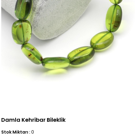
Damla Kehribar Bileklik
Stok Miktarı
:
0