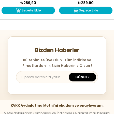
₺289,90
₺289,90
Sepete Ekle
Sepete Ekle
Bizden Haberler
Bültenimize Üye Olun ! Tüm İndirim ve
Fırsatlardan İlk Sizin Haberiniz Olsun !
GÖNDER
KVKK Aydınlatma Metni'ni okudum ve onaylıyorum.
Metni doldurarak Kampanya ve İndirimler ile alakalı mail bildirimi