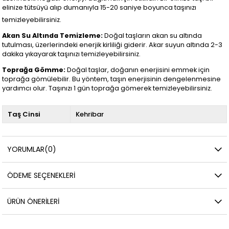
elinize tütsüyü alıp dumanıyla 15-20 saniye boyunca taşınızı
temizleyebilirsiniz.
Akan Su Altında Temizleme:
Doğal taşların akan su altında
tutulması, üzerlerindeki enerjik kirliliği giderir. Akar suyun altında 2-3
dakika yıkayarak taşınızı temizleyebilirsiniz.
Toprağa Gömme:
Doğal taşlar, doğanın enerjisini emmek için
toprağa gömülebilir. Bu yöntem, taşın enerjisinin dengelenmesine
yardımcı olur. Taşınızı 1 gün toprağa gömerek temizleyebilirsiniz.
Taş Cinsi
Kehribar
YORUMLAR
(0)
ÖDEME SEÇENEKLERI
ÜRÜN ÖNERILERI