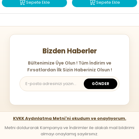
Sepete Ekle
Sepete Ekle
Bizden Haberler
Bültenimize Üye Olun ! Tüm İndirim ve
Fırsatlardan İlk Sizin Haberiniz Olsun !
GÖNDER
KVKK Aydınlatma Metni'ni okudum ve onaylıyorum.
Metni doldurarak Kampanya ve İndirimler ile alakalı mail bildirimi
almayı onaylamış sayılırsınız.