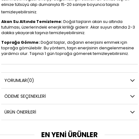
elinize tütsüyü alıp dumanıyla 15-20 saniye boyunca taşınızı
temizleyebilirsiniz.
Akan Su Altında Temizleme:
Doğal taşların akan su altında
tutulması, üzerlerindeki enerjik kirliliği giderir. Akar suyun altında 2-3
dakika yıkayarak taşınızı temizleyebilirsiniz.
Toprağa Gömme:
Doğal taşlar, doğanın enerjisini emmek için
toprağa gömülebilir. Bu yöntem, taşın enerjisinin dengelenmesine
yardımcı olur. Taşınızı 1 gün toprağa gömerek temizleyebilirsiniz.
YORUMLAR
(0)
ÖDEME SEÇENEKLERI
ÜRÜN ÖNERILERI
EN YENİ ÜRÜNLER