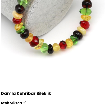
Damla Kehribar Bileklik
Stok Miktarı
:
0