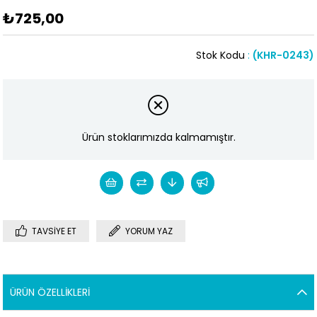
₺725,00
Stok Kodu
(KHR-0243)
Ürün stoklarımızda kalmamıştır.
TAVSIYE ET
YORUM YAZ
ÜRÜN ÖZELLIKLERI