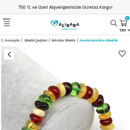
750 TL ve Üzeri Alışverişlerinizde Ücretsiz Kargo!
0
MENU
TRY
Anasayfa
Bileklik Çeşitleri
Kehribar Bileklik
Damla Kehribar Bileklik