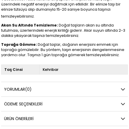
üzerindeki negatif enerjiyi dağıtmak için etkilidir. Bir elinize taşı bir
elinize tütsüyü alıp dumanıyla 15-20 saniye boyunca taşınızı
temizleyebilirsiniz.
Akan Su Altında Temizleme:
Doğal taşların akan su altında
tutulması, üzerlerindeki enerjik kirliliği giderir. Akar suyun altında 2-3
dakika yıkayarak taşınızı temizleyebilirsiniz.
Toprağa Gömme:
Doğal taşlar, doğanın enerjisini emmek için
toprağa gömülebilir. Bu yöntem, taşın enerjisinin dengelenmesine
yardımcı olur. Taşınızı 1 gün toprağa gömerek temizleyebilirsiniz.
Taş Cinsi
Kehribar
YORUMLAR
(0)
ÖDEME SEÇENEKLERI
ÜRÜN ÖNERILERI