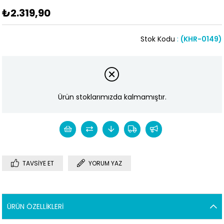
₺2.319,90
Stok Kodu
(KHR-0149)
Ürün stoklarımızda kalmamıştır.
TAVSIYE ET
YORUM YAZ
ÜRÜN ÖZELLIKLERI