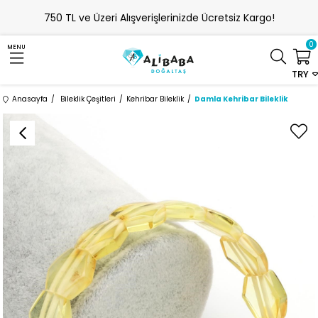
750 TL ve Üzeri Alışverişlerinizde Ücretsiz Kargo!
0
MENU
TRY
Anasayfa
Bileklik Çeşitleri
Kehribar Bileklik
Damla Kehribar Bileklik