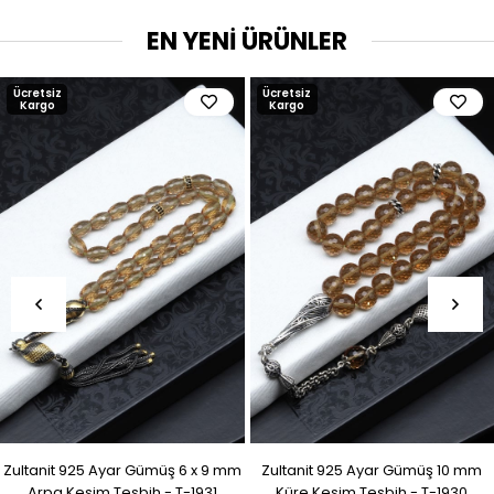
EN YENİ ÜRÜNLER
Ücretsiz
Ücretsiz
Kargo
Kargo
Zultanit 925 Ayar Gümüş 6 x 9 mm
Zultanit 925 Ayar Gümüş 10 mm
Arpa Kesim Tesbih - T-1931
Küre Kesim Tesbih - T-1930