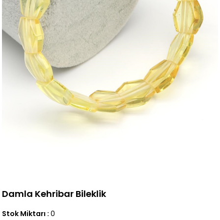
Damla Kehribar Bileklik
Stok Miktarı
:
0