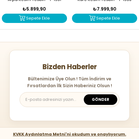
₺5.899,90
₺7.999,90
Sepete Ekle
Sepete Ekle
Bizden Haberler
Bültenimize Üye Olun ! Tüm İndirim ve
Fırsatlardan İlk Sizin Haberiniz Olsun !
GÖNDER
KVKK Aydınlatma Metni'ni okudum ve onaylıyorum.