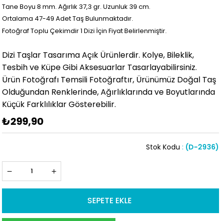
Tane Boyu 8 mm. Ağırlık 37,3 gr. Uzunluk 39 cm.
Ortalama 47-49
Adet Taş Bulunmaktadır.
Fotoğraf Toplu Çekimdir 1 Dizi İçin Fiyat Belirlenmiştir.
Dizi Taşlar Tasarıma Açık Ürünlerdir. Kolye, Bileklik,
Tesbih ve Küpe Gibi Aksesuarlar Tasarlayabilirsiniz.
Ürün Fotoğrafı Temsili Fotoğraftır, Ürünümüz Doğal Taş
Olduğundan Renklerinde, Ağırlıklarında ve Boyutlarında
Küçük Farklılıklar Gösterebilir.
₺299,90
Stok Kodu
(D-2936)