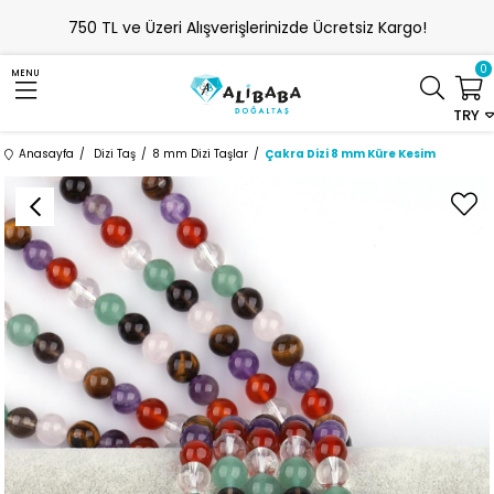
750 TL ve Üzeri Alışverişlerinizde Ücretsiz Kargo!
0
MENU
TRY
Anasayfa
Dizi Taş
8 mm Dizi Taşlar
Çakra Dizi 8 mm Küre Kesim