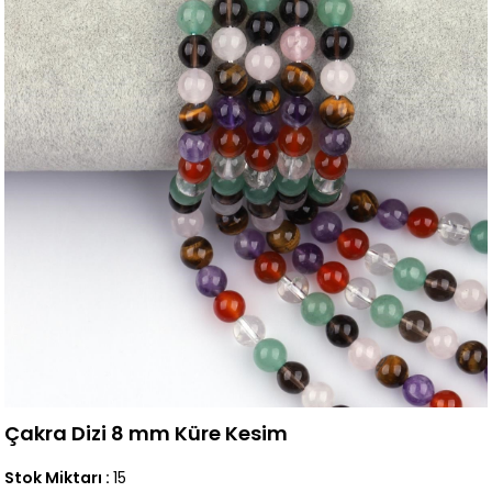
Çakra Dizi 8 mm Küre Kesim
Stok Miktarı
:
15