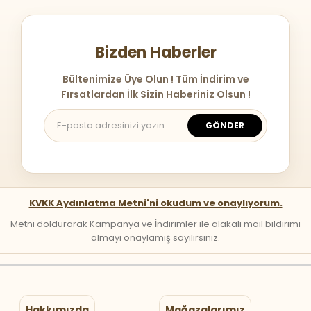
Bizden Haberler
Bültenimize Üye Olun ! Tüm İndirim ve
Fırsatlardan İlk Sizin Haberiniz Olsun !
GÖNDER
KVKK Aydınlatma Metni'ni okudum ve onaylıyorum.
Metni doldurarak Kampanya ve İndirimler ile alakalı mail bildirimi
almayı onaylamış sayılırsınız.
Hakkımızda
Mağazalarımız