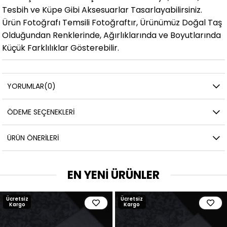
Tesbih ve Küpe Gibi Aksesuarlar Tasarlayabilirsiniz.
Ürün Fotoğrafı Temsili Fotoğraftır, Ürünümüz Doğal Taş
Olduğundan Renklerinde, Ağırlıklarında ve Boyutlarında
Küçük Farklılıklar Gösterebilir.
YORUMLAR
(0)
ÖDEME SEÇENEKLERI
ÜRÜN ÖNERILERI
EN YENİ ÜRÜNLER
Ücretsiz
Ücretsiz
Kargo
Kargo