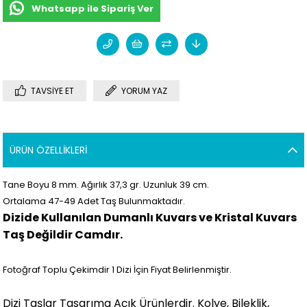
Whatsapp ile Sipariş Ver
TAVSIYE ET
YORUM YAZ
ÜRÜN ÖZELLIKLERI
Tane Boyu 8 mm. Ağırlık 37,3 gr. Uzunluk 39 cm.
Ortalama 47-49
Adet Taş Bulunmaktadır.
Dizide Kullanılan Dumanlı Kuvars ve Kristal Kuvars
Taş Değildir Camdır.
Fotoğraf Toplu Çekimdir 1 Dizi İçin Fiyat Belirlenmiştir.
Dizi Taşlar Tasarıma Açık Ürünlerdir. Kolye, Bileklik,