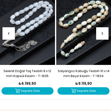
Selenit Doğal Taş Tesbih 8 x 12
Salyangoz Kabuğu Tesbih 10 x 14
mm Kapsül Kesim - T-1935
mm Beyzi Kesim - T-1934
₺6.199,90
₺9.119,90
Sepete Ekle
Sepete Ekle