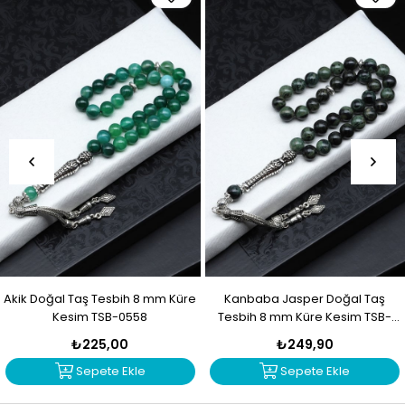
Akik Doğal Taş Tesbih 8 mm Küre
Kanbaba Jasper Doğal Taş
Kesim TSB-0558
Tesbih 8 mm Küre Kesim TSB-
0557
₺225,00
₺249,90
Sepete Ekle
Sepete Ekle