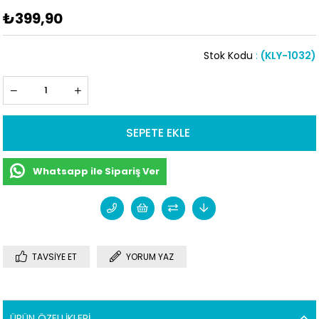
₺399,90
Stok Kodu
(KLY-1032)
Whatsapp ile Sipariş Ver
TAVSIYE ET
YORUM YAZ
ÜRÜN ÖZELLIKLERI