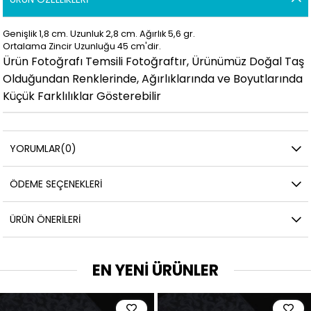
Genişlik 1,8 cm. Uzunluk 2,8
cm. Ağırlık 5,6 gr.
Ortalama Zincir Uzunluğu 45 cm'dir.
Ürün Fotoğrafı Temsili Fotoğraftır, Ürünümüz Doğal Taş
Olduğundan Renklerinde, Ağırlıklarında ve Boyutlarında
Küçük Farklılıklar Gösterebilir
YORUMLAR
(0)
ÖDEME SEÇENEKLERI
ÜRÜN ÖNERILERI
EN YENİ ÜRÜNLER