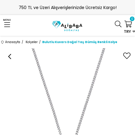
750 TL ve Üzeri Alışverişlerinizde Ücretsiz Kargo!
0
MENU
TRY
Anasayfa
Kolyeler
Bulutlu Kuvars Doğal Taş Gümüş Renkli Kolye