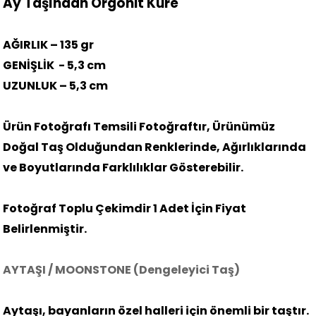
Ay Taşından Orgonit Küre
AĞIRLIK – 135 gr
GENİŞLİK
- 5,3 cm
UZUNLUK – 5,3 cm
Ürün Fotoğrafı Temsili Fotoğraftır, Ürünümüz
Doğal Taş Olduğundan Renklerinde, Ağırlıklarında
ve Boyutlarında Farklılıklar Gösterebilir.
Fotoğraf Toplu Çekimdir 1 Adet İçin Fiyat
Belirlenmiştir.
AYTAŞI / MOONSTONE (Dengeleyici Taş)
Aytaşı, bayanların özel halleri için önemli bir taştır.