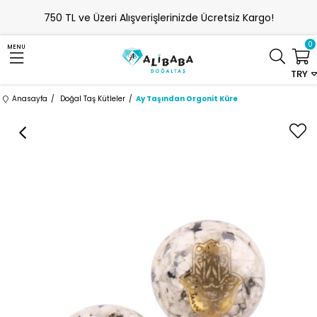
750 TL ve Üzeri Alışverişlerinizde Ücretsiz Kargo!
0
MENU
TRY
Anasayfa
Doğal Taş Kütleler
Ay Taşından Orgonit Küre