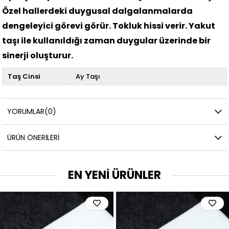
Özel hallerdeki duygusal dalgalanmalarda
dengeleyici görevi görür. Tokluk hissi verir. Yakut
taşı ile kullanıldığı zaman duygular üzerinde bir
sinerji oluşturur.
Taş Cinsi
Ay Taşı
YORUMLAR
(0)
ÜRÜN ÖNERILERI
EN YENİ ÜRÜNLER