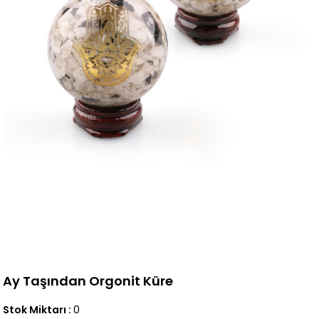
Ay Taşından Orgonit Küre
Stok Miktarı
:
0