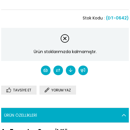
Stok Kodu
(DT-0642)
Ürün stoklarımızda kalmamıştır.
TAVSIYE ET
YORUM YAZ
ÜRÜN ÖZELLIKLERI