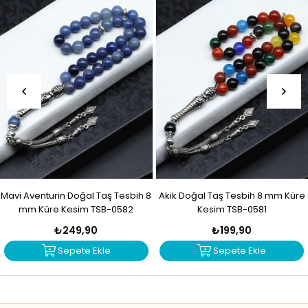
Mavi Aventurin Doğal Taş Tesbih 8
Akik Doğal Taş Tesbih 8 mm Küre
mm Küre Kesim TSB-0582
Kesim TSB-0581
₺249,90
₺199,90
Sepete Ekle
Sepete Ekle