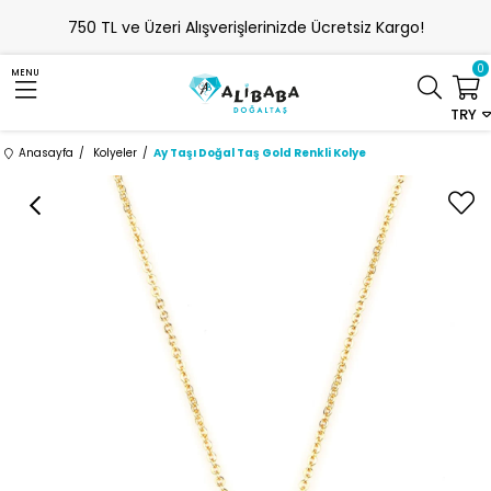
750 TL ve Üzeri Alışverişlerinizde Ücretsiz Kargo!
0
MENU
TRY
Anasayfa
Kolyeler
Ay Taşı Doğal Taş Gold Renkli Kolye