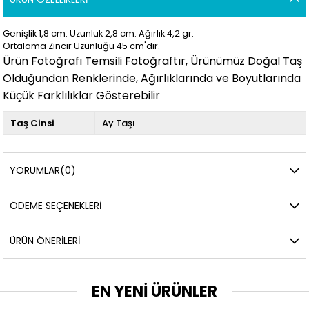
Genişlik 1,8 cm. Uzunluk 2,8
cm. Ağırlık 4,2 gr.
Ortalama Zincir Uzunluğu 45 cm'dir.
Ürün Fotoğrafı Temsili Fotoğraftır, Ürünümüz Doğal Taş
Olduğundan Renklerinde, Ağırlıklarında ve Boyutlarında
Küçük Farklılıklar Gösterebilir
Taş Cinsi
Ay Taşı
YORUMLAR
(0)
ÖDEME SEÇENEKLERI
ÜRÜN ÖNERILERI
EN YENİ ÜRÜNLER