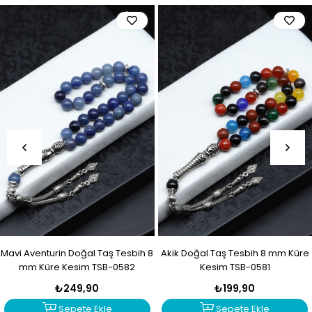
Mavi Aventurin Doğal Taş Tesbih 8
Akik Doğal Taş Tesbih 8 mm Küre
mm Küre Kesim TSB-0582
Kesim TSB-0581
₺249,90
₺199,90
Sepete Ekle
Sepete Ekle