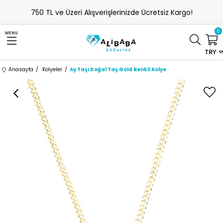
750 TL ve Üzeri Alışverişlerinizde Ücretsiz Kargo!
0
MENU
TRY
Anasayfa
Kolyeler
Ay Taşı Doğal Taş Gold Renkli Kolye