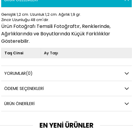
Genişlik 1,2 cm. Uzunluk 1,2
cm. Ağırlık 1,9
gr.
Zincir Uzunluğu 48 cm'dir.
Ürün Fotoğrafı Temsili Fotoğraftır, Renklerinde,
Ağırlıklarında ve Boyutlarında Küçük Farklılıklar
Gösterebilir.
Taş Cinsi
Ay Taşı
YORUMLAR
(0)
ÖDEME SEÇENEKLERI
ÜRÜN ÖNERILERI
EN YENİ ÜRÜNLER