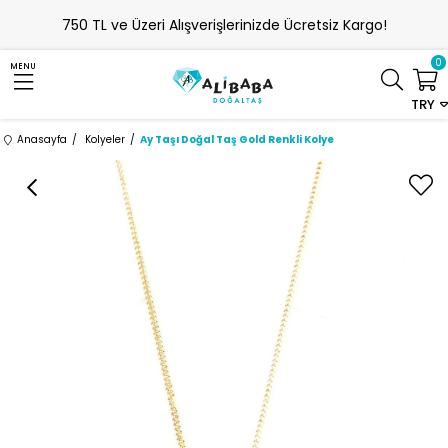
750 TL ve Üzeri Alışverişlerinizde Ücretsiz Kargo!
0
MENU
TRY
Anasayfa
Kolyeler
Ay Taşı Doğal Taş Gold Renkli Kolye