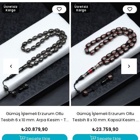
Ücretsiz
Ücretsiz
Kargo
Kargo
Gümüş İşlemeli Erzurum Oltu
Gümüş İşlemeli Erzurum Oltu
Tesbih 6 x 10 mm. Arpa Kesim - T-
Tesbih 8 x 10 mm. Kapsül Kesim -
1916
T-1915
₺20.879,90
₺23.759,90
Sepete Ekle
Sepete Ekle