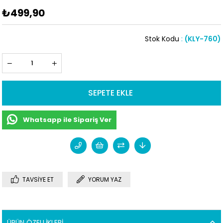
₺499,90
Stok Kodu
(KLY-760)
Whatsapp ile Sipariş Ver
TAVSIYE ET
YORUM YAZ
ÜRÜN ÖZELLIKLERI