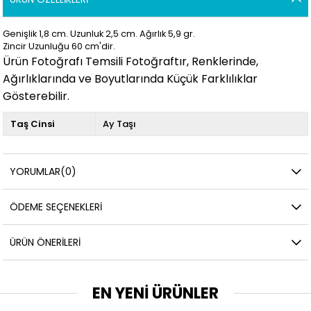
Genişlik 1,8 cm. Uzunluk 2,5
cm. Ağırlık 5,9
gr.
Zincir Uzunluğu 60 cm'dir.
Ürün Fotoğrafı Temsili Fotoğraftır, Renklerinde,
Ağırlıklarında ve Boyutlarında Küçük Farklılıklar
Gösterebilir.
Taş Cinsi
Ay Taşı
YORUMLAR
(0)
ÖDEME SEÇENEKLERI
ÜRÜN ÖNERILERI
EN YENİ ÜRÜNLER