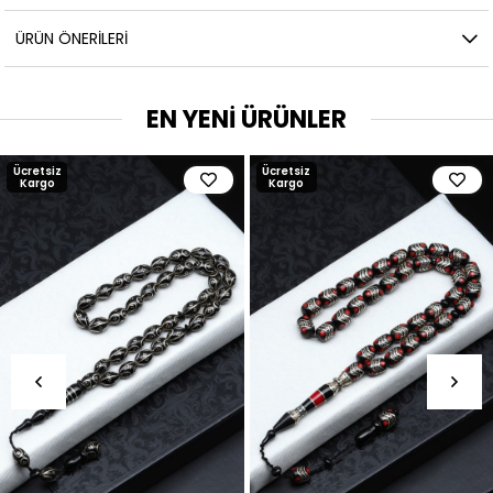
ÜRÜN ÖNERILERI
EN YENİ ÜRÜNLER
Ücretsiz
Ücretsiz
Kargo
Kargo