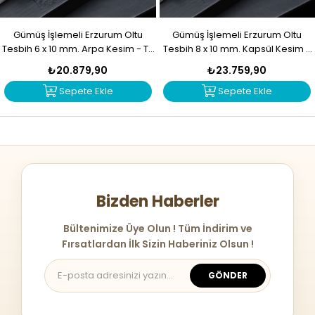
Gümüş İşlemeli Erzurum Oltu
Gümüş İşlemeli Erzurum Oltu
Tesbih 6 x 10 mm. Arpa Kesim - T-
Tesbih 8 x 10 mm. Kapsül Kesim -
1916
T-1915
₺20.879,90
₺23.759,90
Sepete Ekle
Sepete Ekle
Bizden Haberler
Bültenimize Üye Olun ! Tüm İndirim ve
Fırsatlardan İlk Sizin Haberiniz Olsun !
GÖNDER