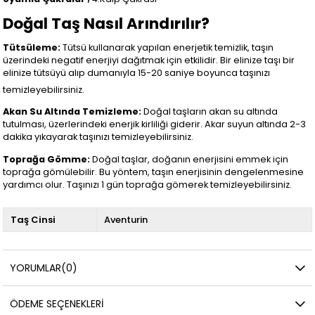
Doğal Taş Nasıl Arındırılır?
Tütsüleme:
Tütsü kullanarak yapılan enerjetik temizlik, taşın
üzerindeki negatif enerjiyi dağıtmak için etkilidir. Bir elinize taşı bir
elinize tütsüyü alıp dumanıyla 15-20 saniye boyunca taşınızı
temizleyebilirsiniz.
Akan Su Altında Temizleme:
Doğal taşların akan su altında
tutulması, üzerlerindeki enerjik kirliliği giderir. Akar suyun altında 2-3
dakika yıkayarak taşınızı temizleyebilirsiniz.
Toprağa Gömme:
Doğal taşlar, doğanın enerjisini emmek için
toprağa gömülebilir. Bu yöntem, taşın enerjisinin dengelenmesine
yardımcı olur. Taşınızı 1 gün toprağa gömerek temizleyebilirsiniz.
Taş Cinsi
Aventurin
YORUMLAR
(0)
ÖDEME SEÇENEKLERI