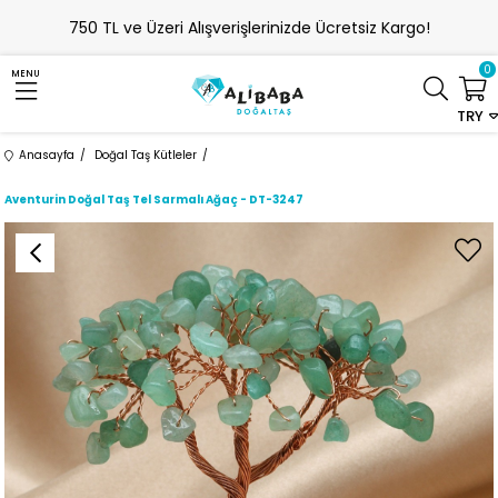
750 TL ve Üzeri Alışverişlerinizde Ücretsiz Kargo!
0
MENU
TRY
Anasayfa
Doğal Taş Kütleler
Aventurin Doğal Taş Tel Sarmalı Ağaç - DT-3247