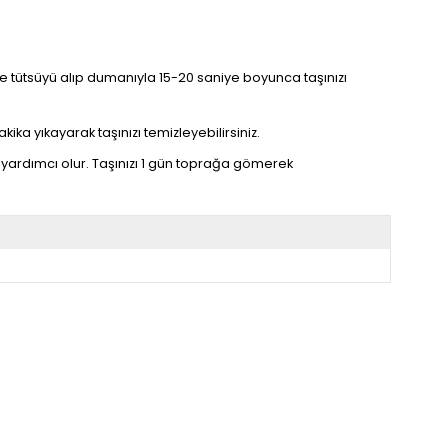
linize tütsüyü alıp dumanıyla 15-20 saniye boyunca taşınızı
kika yıkayarak taşınızı temizleyebilirsiniz.
yardımcı olur. Taşınızı 1 gün toprağa gömerek