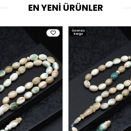
EN YENİ ÜRÜNLER
Ücretsiz
Kargo