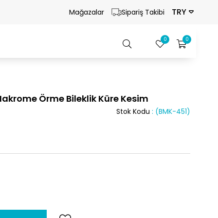
TRY
Mağazalar
Sipariş Takibi
0
0
Makrome Örme Bileklik Küre Kesim
Stok Kodu
(BMK-451)