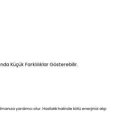
da Küçük Farklılıklar Gösterebilir.
manıza yardımcı olur. Hastalık halinde kötü enerjinizi alıp