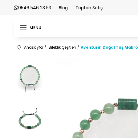
0546 546 23 53
Blog
Toptan Satış
MENU
Anasayfa
Bileklik Çeşitleri
Aventurin Doğal Taş Makro