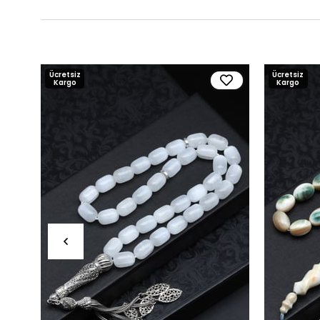
Ücretsiz
Ücretsiz
Kargo
Kargo