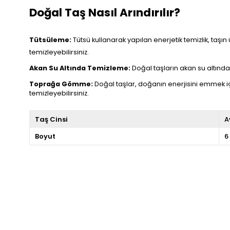
Doğal Taş Nasıl Arındırılır?
Tütsüleme:
Tütsü kullanarak yapılan enerjetik temizlik, taşın 
temizleyebilirsiniz.
Akan Su Altında Temizleme:
Doğal taşların akan su altında t
Toprağa Gömme:
Doğal taşlar, doğanın enerjisini emmek i
temizleyebilirsiniz.
Taş Cinsi
A
Boyut
6