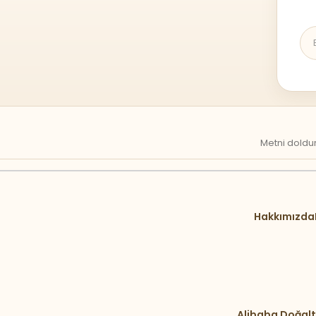
Metni doldur
Hakkımızda
Alibaba Doğalt