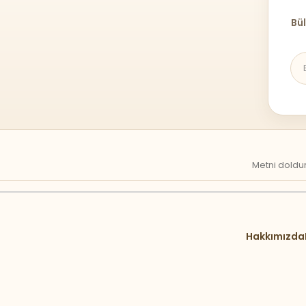
Bül
Metni doldur
Hakkımızda