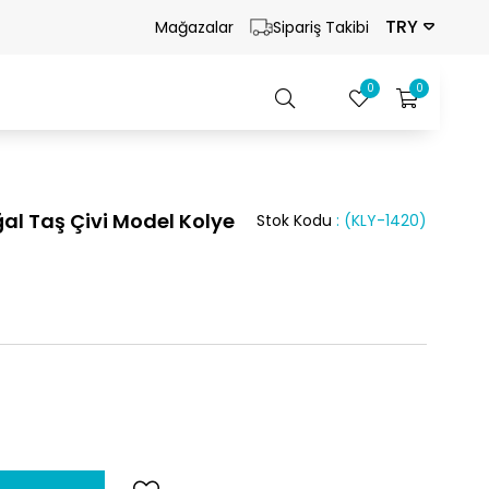
TRY
Mağazalar
Sipariş Takibi
0
0
al Taş Çivi Model Kolye
Stok Kodu
(KLY-1420)