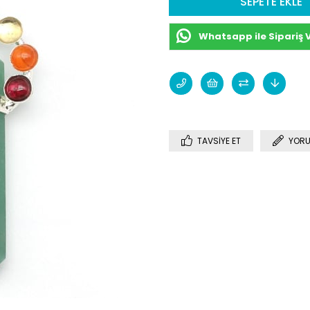
Whatsapp ile Sipariş 
TAVSIYE ET
YORU