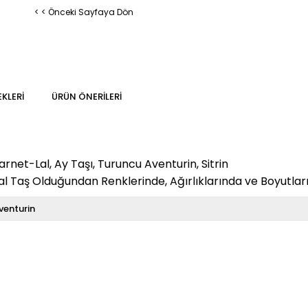
< < Önceki Sayfaya Dön
KLERI
ÜRÜN ÖNERILERI
arnet-Lal, Ay Taşı, Turuncu Aventurin, Sitrin
 Taş Olduğundan Renklerinde, Ağırlıklarında ve Boyutların
venturin