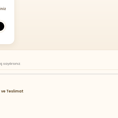
iniz
sayılırsınız.
 ve Teslimat