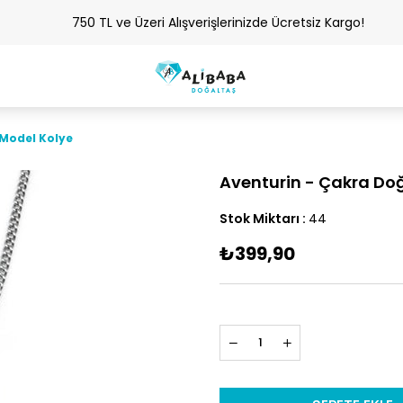
750 TL ve Üzeri Alışverişlerinizde Ücretsiz Kargo!
 Model Kolye
Aventurin - Çakra Doğ
Stok Miktarı
:
44
₺399,90