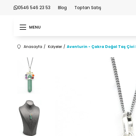
0546 546 23 53
Blog
Toptan Satış
MENU
Anasayfa
Kolyeler
Aventurin - Çakra Doğal Taş Çivi