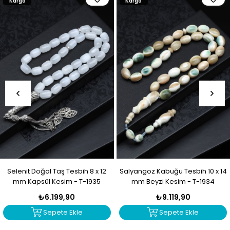
Kargo
Kargo
Selenit Doğal Taş Tesbih 8 x 12
Salyangoz Kabuğu Tesbih 10 x 14
mm Kapsül Kesim - T-1935
mm Beyzi Kesim - T-1934
₺6.199,90
₺9.119,90
Sepete Ekle
Sepete Ekle