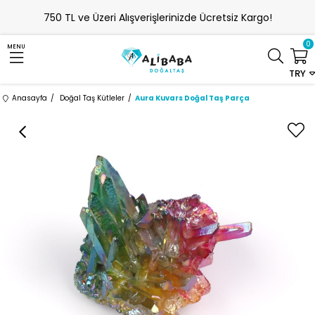
750 TL ve Üzeri Alışverişlerinizde Ücretsiz Kargo!
0
MENU
TRY
Anasayfa
Doğal Taş Kütleler
Aura Kuvars Doğal Taş Parça