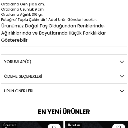
Ortalama Genişlik 6 cm.
Ortalama Uzunluk 9 cm.
Ortalama Ağırlık 316 gr.
Fotoğraf Toplu Çekimdir 1 Adet Ürün Gönderilecektir.
Ürünümüz Doğal Taş Olduğundan Renklerinde,
Ağırlıklarında ve Boyutlarında Küçük Farklılıklar
Gösterebilir
YORUMLAR
(0)
ÖDEME SEÇENEKLERI
ÜRÜN ÖNERILERI
EN YENİ ÜRÜNLER
Ücretsiz
Ücretsiz