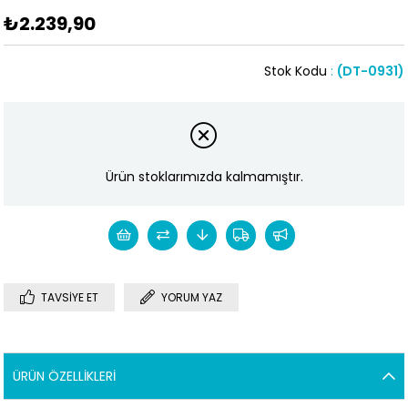
₺2.239,90
Stok Kodu
(DT-0931)
Ürün stoklarımızda kalmamıştır.
TAVSIYE ET
YORUM YAZ
ÜRÜN ÖZELLIKLERI