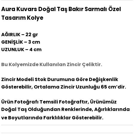
Aura Kuvars Doğal Taş Bakır Sarmalı Özel
Tasarım Kolye
AĞIRLIK – 22 gr
GENİŞLİK – 3 cm
UZUNLUK – 4 cm
Bu Kolyemizde Kullanılan Zincir Çeliktir.
Zincir Modeli Stok Durumuna Göre Değişkenlik
Gösterebilir, Ortalama Zincir Uzunluğu 65 cm’dir.
Ürün Fotoğrafı Temsili Fotoğraftır, Ürünümüz
Doğal Taş Olduğundan Renklerinde, Ağırlıklarında
ve Boyutlarında Farklılıklar Gösterebilir.