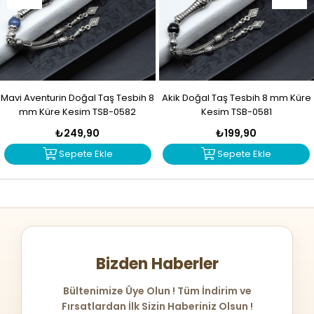
Mavi Aventurin Doğal Taş Tesbih 8
Akik Doğal Taş Tesbih 8 mm Küre
mm Küre Kesim TSB-0582
Kesim TSB-0581
₺249,90
₺199,90
Sepete Ekle
Sepete Ekle
Bizden Haberler
Bültenimize Üye Olun ! Tüm İndirim ve
Fırsatlardan İlk Sizin Haberiniz Olsun !