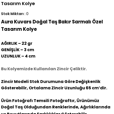
Tasarım Kolye
Stok Miktarı
:
0
Aura Kuvars Doğal Taş Bakır Sarmalı Özel
Tasarım Kolye
AĞIRLIK – 22 gr
GENİŞLİK – 3 cm
UZUNLUK – 4 cm
Bu Kolyemizde Kullanılan Zincir Çeliktir.
Zincir Modeli Stok Durumuna Göre Değişkenlik
Gösterebilir, Ortalama Zincir Uzunluğu 65 cm’dir.
Ürün Fotoğrafı Temsili Fotoğraftır, Ürünümüz
Doğal Taş Olduğundan Renklerinde, Ağırlıklarında