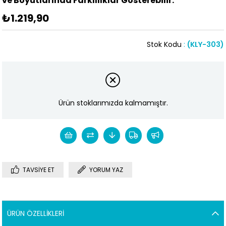
ve Boyutlarında Farklılıklar Gösterebilir.
₺1.219,90
Stok Kodu
(KLY-303)
Ürün stoklarımızda kalmamıştır.
TAVSIYE ET
YORUM YAZ
ÜRÜN ÖZELLIKLERI