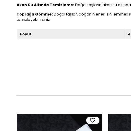
Akan Su Altında Temizleme:
Doğal taşların akan su altında t
Toprağa Gömme:
Doğal taşlar, doğanın enerjisini emmek i
temizleyebilirsiniz.
Boyut
4