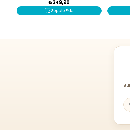
₺249,90
Sepete Ekle
Bül