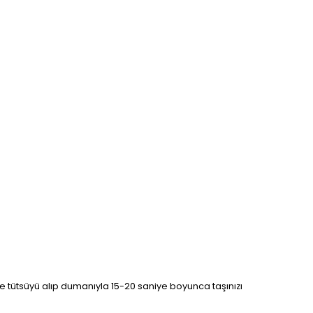
linize tütsüyü alıp dumanıyla 15-20 saniye boyunca taşınızı