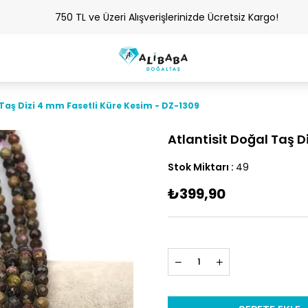
750 TL ve Üzeri Alışverişlerinizde Ücretsiz Kargo!
 Taş Dizi 4 mm Fasetli Küre Kesim - DZ-1309
Atlantisit Doğal Taş D
Stok Miktarı
:
49
₺399,90