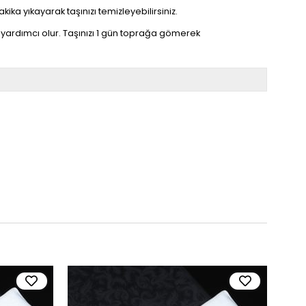
kika yıkayarak taşınızı temizleyebilirsiniz.
yardımcı olur. Taşınızı 1 gün toprağa gömerek