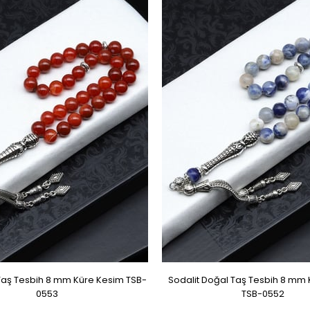
Taş Tesbih 8 mm Küre Kesim TSB-
Sodalit Doğal Taş Tesbih 8 mm
0553
TSB-0552