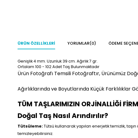
ÜRÜN ÖZELLIKLERI
YORUMLAR
(0)
ÖDEME SEÇENE
Genişlik 4 mm. Uzunluk 39 cm. Ağırlık 7 gr.
Ortalam 100 - 102 Adet Taş Bulunmaktadır
Ürün Fotoğrafı Temsili Fotoğraftır, Ürünümüz Doğ
Ağırlıklarında ve Boyutlarında Küçük Farklılıklar Gö
TÜM TAŞLARIMIZIN ORJİNALLİĞİ FİR
Doğal Taş Nasıl Arındırılır?
Tütsüleme:
Tütsü kullanarak yapılan enerjetik temizlik, taşın 
temizleyebilirsiniz.