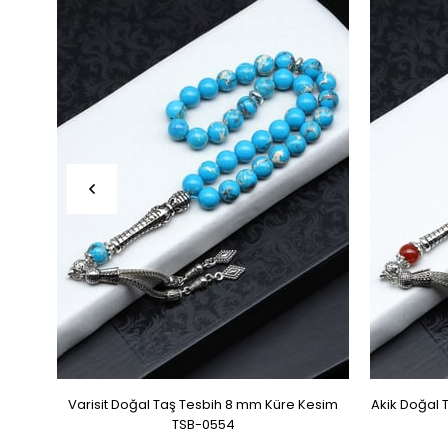
Varisit Doğal Taş Tesbih 8 mm Küre Kesim
Akik Doğal 
TSB-0554