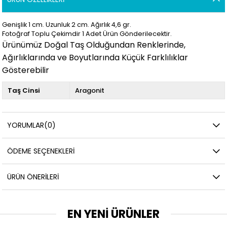
Genişlik 1 cm. Uzunluk 2 cm. Ağırlık 4,6 gr.
Fotoğraf Toplu Çekimdir 1 Adet Ürün Gönderilecektir.
Ürünümüz Doğal Taş Olduğundan Renklerinde,
Ağırlıklarında ve Boyutlarında Küçük Farklılıklar
Gösterebilir
Taş Cinsi
Aragonit
YORUMLAR
(0)
ÖDEME SEÇENEKLERI
ÜRÜN ÖNERILERI
EN YENİ ÜRÜNLER