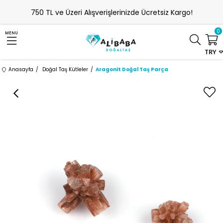
750 TL ve Üzeri Alışverişlerinizde Ücretsiz Kargo!
0
MENU
TRY
Anasayfa
Doğal Taş Kütleler
Aragonit Doğal Taş Parça