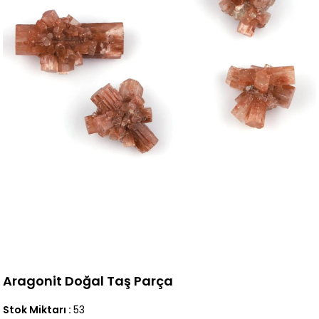
Aragonit Doğal Taş Parça
Stok Miktarı
:
53