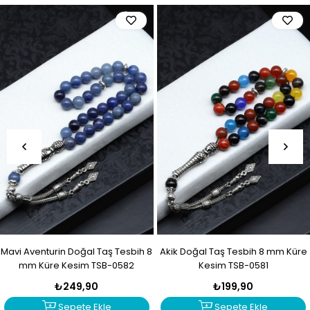
Mavi Aventurin Doğal Taş Tesbih 8
Akik Doğal Taş Tesbih 8 mm Küre
mm Küre Kesim TSB-0582
Kesim TSB-0581
₺249,90
₺199,90
Sepete Ekle
Sepete Ekle