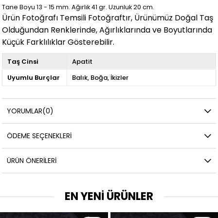
Tane Boyu 13 - 15 mm. Ağırlık 41
gr. Uzunluk 20
cm.
Ürün Fotoğrafı Temsili Fotoğraftır, Ürünümüz Doğal Taş
Olduğundan Renklerinde, Ağırlıklarında ve Boyutlarında
Küçük Farklılıklar Gösterebilir.
Taş Cinsi
Apatit
Uyumlu Burçlar
Balık
Boğa
İkizler
YORUMLAR
(0)
ÖDEME SEÇENEKLERI
ÜRÜN ÖNERILERI
EN YENİ ÜRÜNLER