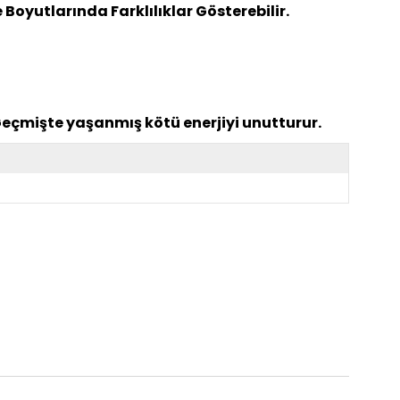
oyutlarında Farklılıklar Gösterebilir.
 Geçmişte yaşanmış kötü enerjiyi unutturur.