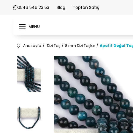
0546 546 23 53
Blog
Toptan Satış
MENU
Anasayfa
Dizi Taş
8 mm Dizi Taşlar
Apatit Doğal Ta