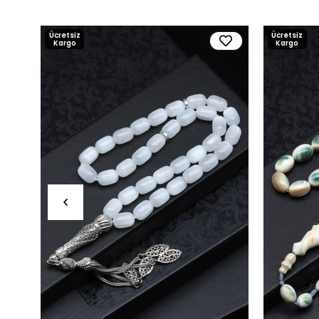
Ücretsiz
Ücretsiz
Kargo
Kargo