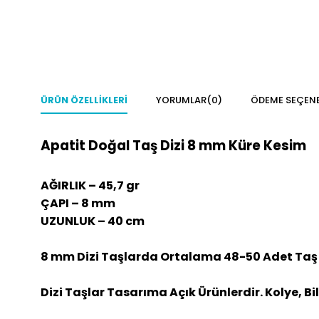
ÜRÜN ÖZELLIKLERI
YORUMLAR
(0)
ÖDEME SEÇENE
Apatit Doğal Taş Dizi 8 mm Küre Kesim
AĞIRLIK – 45,7 gr
ÇAPI – 8 mm
UZUNLUK – 40 cm
8 mm Dizi Taşlarda Ortalama 48-50 Adet Taş
Dizi Taşlar Tasarıma Açık Ürünlerdir. Kolye, Bi