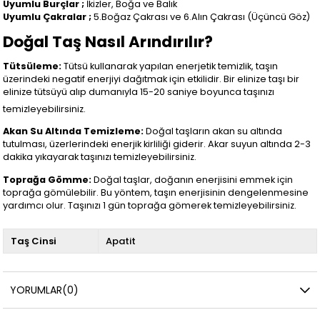
Uyumlu Burçlar ;
İkizler, Boğa ve Balık
Uyumlu Çakralar ;
5.Boğaz Çakrası ve 6.Alın Çakrası (Üçüncü Göz)
Doğal Taş Nasıl Arındırılır?
Tütsüleme:
Tütsü kullanarak yapılan enerjetik temizlik, taşın
üzerindeki negatif enerjiyi dağıtmak için etkilidir. Bir elinize taşı bir
elinize tütsüyü alıp dumanıyla 15-20 saniye boyunca taşınızı
temizleyebilirsiniz.
Akan Su Altında Temizleme:
Doğal taşların akan su altında
tutulması, üzerlerindeki enerjik kirliliği giderir. Akar suyun altında 2-3
dakika yıkayarak taşınızı temizleyebilirsiniz.
Toprağa Gömme:
Doğal taşlar, doğanın enerjisini emmek için
toprağa gömülebilir. Bu yöntem, taşın enerjisinin dengelenmesine
yardımcı olur. Taşınızı 1 gün toprağa gömerek temizleyebilirsiniz.
Taş Cinsi
Apatit
YORUMLAR
(0)