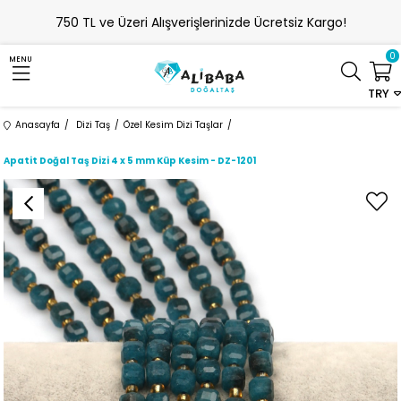
750 TL ve Üzeri Alışverişlerinizde Ücretsiz Kargo!
0
MENU
TRY
Anasayfa
Dizi Taş
Özel Kesim Dizi Taşlar
Apatit Doğal Taş Dizi 4 x 5 mm Küp Kesim - DZ-1201