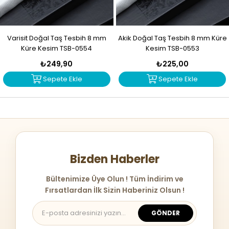
Varisit Doğal Taş Tesbih 8 mm
Akik Doğal Taş Tesbih 8 mm Küre
Küre Kesim TSB-0554
Kesim TSB-0553
₺249,90
₺225,00
Sepete Ekle
Sepete Ekle
Bizden Haberler
Bültenimize Üye Olun ! Tüm İndirim ve
Fırsatlardan İlk Sizin Haberiniz Olsun !
GÖNDER