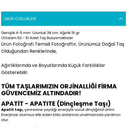
ÜRÜN ÖZELLIKLERI
Genişlik 4-5 mm. Uzunluk 38 cm. Ağırlık 15 gr.
Ortalam 50 - 51 Adet Taş Bulunmaktadır
Ürün Fotoğrafı Temsili Fotoğraftır, Ürünümüz Doğal Taş
Olduğundan Renklerinde,
Ağırlıklarında ve Boyutlarında Küçük Farklılıklar
Gösterebilir.
TÜM TAŞLARIMIZIN ORJİNALLİĞİ FİRMA
GÜVENCEMİZ ALTINDADIR!
APATİT - APATITE (Dinçleşme Taşı)
Apatit taşı,
çevresine yaydığı enerjiyle vücut dinçliğinizi artırır.
Enerjinize olumsuz etki eden kötü anılarınızı unutmanızda yardımcı
olur.