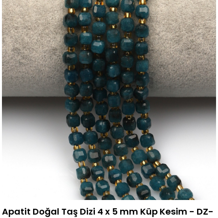
Apatit Doğal Taş Dizi 4 x 5 mm Küp Kesim - DZ-