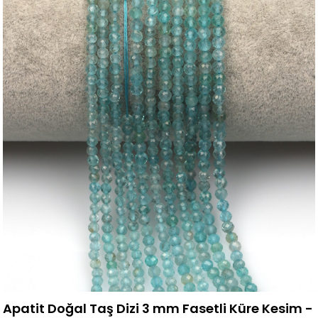
Apatit Doğal Taş Dizi 3 mm Fasetli Küre Kesim -