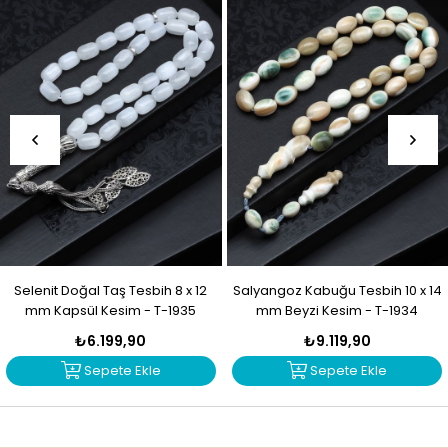
Selenit Doğal Taş Tesbih 8 x 12
Salyangoz Kabuğu Tesbih 10 x 14
mm Kapsül Kesim - T-1935
mm Beyzi Kesim - T-1934
₺6.199,90
₺9.119,90
Sepete Ekle
Sepete Ekle