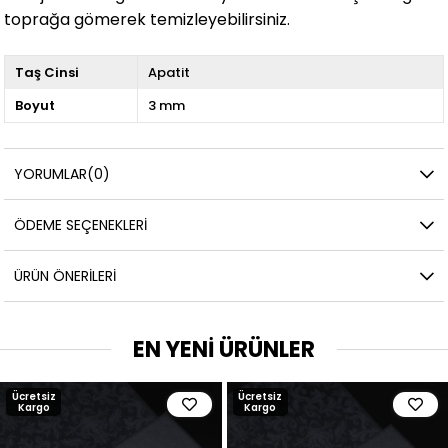
toprağa gömerek temizleyebilirsiniz.
Taş Cinsi
Apatit
Boyut
3 mm
YORUMLAR
(0)
ÖDEME SEÇENEKLERI
ÜRÜN ÖNERILERI
EN YENİ ÜRÜNLER
Ücretsiz
Ücretsiz
Kargo
Kargo