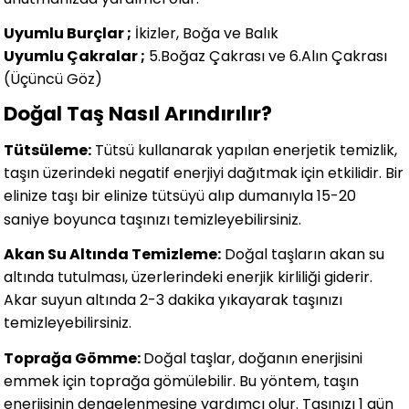
Uyumlu Burçlar ;
İkizler, Boğa ve Balık
Uyumlu Çakralar ;
5.Boğaz Çakrası ve 6.Alın Çakrası
(Üçüncü Göz)
Doğal Taş Nasıl Arındırılır?
Tütsüleme:
Tütsü kullanarak yapılan enerjetik temizlik,
taşın üzerindeki negatif enerjiyi dağıtmak için etkilidir. Bir
elinize taşı bir elinize tütsüyü alıp dumanıyla 15-20
saniye boyunca taşınızı temizleyebilirsiniz.
Akan Su Altında Temizleme:
Doğal taşların akan su
altında tutulması, üzerlerindeki enerjik kirliliği giderir.
Akar suyun altında 2-3 dakika yıkayarak taşınızı
temizleyebilirsiniz.
Toprağa Gömme:
Doğal taşlar, doğanın enerjisini
emmek için toprağa gömülebilir. Bu yöntem, taşın
enerjisinin dengelenmesine yardımcı olur. Taşınızı 1 gün