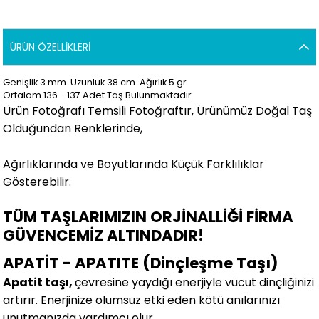
ÜRÜN ÖZELLIKLERI
Genişlik 3 mm. Uzunluk 38 cm. Ağırlık 5 gr.
Ortalam 136 - 137 Adet Taş Bulunmaktadır
Ürün Fotoğrafı Temsili Fotoğraftır, Ürünümüz Doğal Taş
Olduğundan Renklerinde,
Ağırlıklarında ve Boyutlarında Küçük Farklılıklar
Gösterebilir.
TÜM TAŞLARIMIZIN ORJİNALLİĞİ FİRMA
GÜVENCEMİZ ALTINDADIR!
APATİT - APATITE (Dinçleşme Taşı)
Apatit taşı,
çevresine yaydığı enerjiyle vücut dinçliğinizi
artırır. Enerjinize olumsuz etki eden kötü anılarınızı
unutmanızda yardımcı olur.