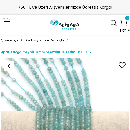
750 TL ve Üzeri Alışverişlerinizde Ücretsiz Kargo!
0
MENU
TRY
Anasayfa
Dizi Taş
4 mm Dizi Taşlar
Apatit Doğal Taş Dizi 3 mm Fasetli Küre Kesim - DZ-1282