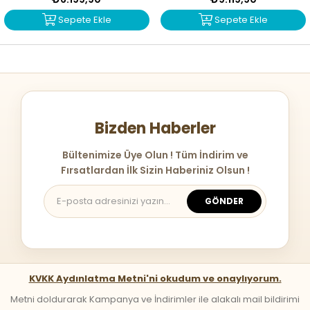
Sepete Ekle
Sepete Ekle
Bizden Haberler
Bültenimize Üye Olun ! Tüm İndirim ve
Fırsatlardan İlk Sizin Haberiniz Olsun !
GÖNDER
KVKK Aydınlatma Metni'ni okudum ve onaylıyorum.
Metni doldurarak Kampanya ve İndirimler ile alakalı mail bildirimi