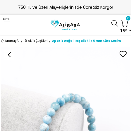
750 TL ve Üzeri Alışverişlerinizde Ücretsiz Kargo!
0
MENU
TRY
Anasayfa
Bileklik Çeşitleri
Apatit Doğal Taş Bileklik 6 mm Küre Kesim