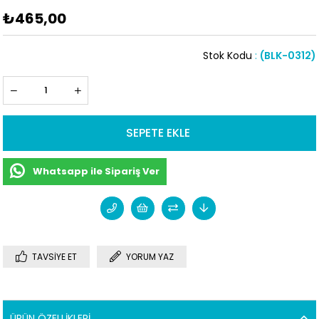
₺465,00
Stok Kodu
(BLK-0312)
Whatsapp ile Sipariş Ver
TAVSIYE ET
YORUM YAZ
ÜRÜN ÖZELLIKLERI