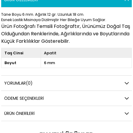
Tane Boyu 6 mm. Ağırlık 12 gr. Uzunluk 18 cm.
Esnek Lastik Misinaya Dizilmiştir Her Bileğe Uyum Sağlar.
Ürün Fotoğrafı Temsili Fotoğraftır, Ürünümüz Doğal Taş
Olduğundan Renklerinde, Ağırlıklarında ve Boyutlarında
Küçük Farklılıklar Gösterebilir.
Taş Cinsi
Apatit
Boyut
6 mm
YORUMLAR
(0)
ÖDEME SEÇENEKLERI
ÜRÜN ÖNERILERI