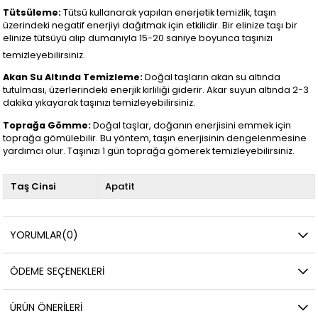
Tütsüleme:
Tütsü kullanarak yapılan enerjetik temizlik, taşın
üzerindeki negatif enerjiyi dağıtmak için etkilidir. Bir elinize taşı bir
elinize tütsüyü alıp dumanıyla 15-20 saniye boyunca taşınızı
temizleyebilirsiniz.
Akan Su Altında Temizleme:
Doğal taşların akan su altında
tutulması, üzerlerindeki enerjik kirliliği giderir. Akar suyun altında 2-3
dakika yıkayarak taşınızı temizleyebilirsiniz.
Toprağa Gömme:
Doğal taşlar, doğanın enerjisini emmek için
toprağa gömülebilir. Bu yöntem, taşın enerjisinin dengelenmesine
yardımcı olur. Taşınızı 1 gün toprağa gömerek temizleyebilirsiniz.
Taş Cinsi
Apatit
YORUMLAR
(0)
ÖDEME SEÇENEKLERI
ÜRÜN ÖNERILERI