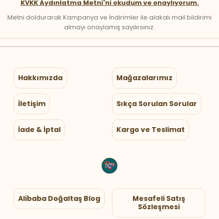
KVKK Aydınlatma Metni'ni okudum ve onaylıyorum.
Metni doldurarak Kampanya ve İndirimler ile alakalı mail bildirimi
almayı onaylamış sayılırsınız.
Hakkımızda
Mağazalarımız
İletişim
Sıkça Sorulan Sorular
İade & İptal
Kargo ve Teslimat
Alibaba Doğaltaş Blog
Mesafeli Satış
Sözleşmesi