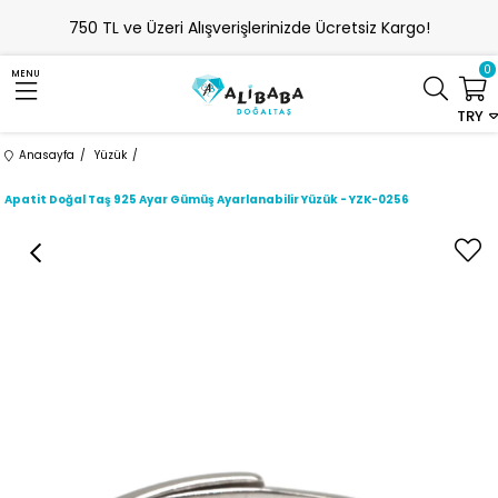
750 TL ve Üzeri Alışverişlerinizde Ücretsiz Kargo!
0
MENU
TRY
Anasayfa
Yüzük
Apatit Doğal Taş 925 Ayar Gümüş Ayarlanabilir Yüzük - YZK-0256