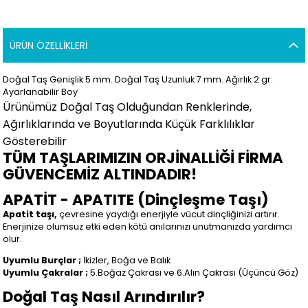
ÜRÜN ÖZELLIKLERI
Doğal Taş Genişlik 5 mm. Doğal Taş Uzunluk 7 mm. Ağırlık 2
gr.
Ayarlanabilir Boy
Ürünümüz Doğal Taş Olduğundan Renklerinde,
Ağırlıklarında ve Boyutlarında Küçük Farklılıklar
Gösterebilir
TÜM TAŞLARIMIZIN ORJİNALLİĞİ FİRMA
GÜVENCEMİZ ALTINDADIR!
APATİT - APATITE (Dinçleşme Taşı)
Apatit taşı,
çevresine yaydığı enerjiyle vücut dinçliğinizi artırır.
Enerjinize olumsuz etki eden kötü anılarınızı unutmanızda yardımcı
olur.
Uyumlu Burçlar ;
İkizler, Boğa ve Balık
Uyumlu Çakralar ;
5.Boğaz Çakrası ve 6.Alın Çakrası (Üçüncü Göz)
Doğal Taş Nasıl Arındırılır?