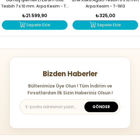
Tesbih 7 x 10 mm. Arpa Kesim - T-
Arpa Kesim - T-1913
1914
₺21.599,90
₺325,00
Sepete Ekle
Sepete Ekle
Bizden Haberler
Bültenimize Üye Olun ! Tüm İndirim ve
Fırsatlardan İlk Sizin Haberiniz Olsun !
GÖNDER