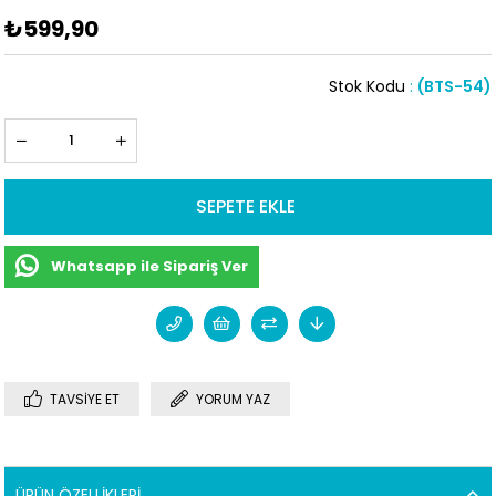
₺599,90
Stok Kodu
(BTS-54)
Whatsapp ile Sipariş Ver
TAVSIYE ET
YORUM YAZ
ÜRÜN ÖZELLIKLERI