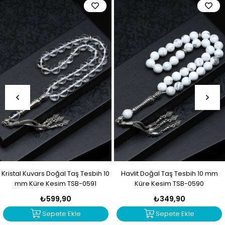
Kristal Kuvars Doğal Taş Tesbih 10
Havlit Doğal Taş Tesbih 10 mm
mm Küre Kesim TSB-0591
Küre Kesim TSB-0590
₺599,90
₺349,90
Sepete Ekle
Sepete Ekle