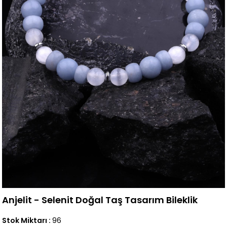
Anjelit - Selenit Doğal Taş Tasarım Bileklik
Stok Miktarı
:
96