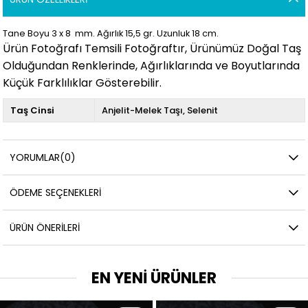
Tane Boyu 3 x 8 mm. Ağırlık 15,5
gr. Uzunluk 18
cm.
Ürün Fotoğrafı Temsili Fotoğraftır, Ürünümüz Doğal Taş
Olduğundan Renklerinde, Ağırlıklarında ve Boyutlarında
Küçük Farklılıklar Gösterebilir.
Taş Cinsi
Anjelit-Melek Taşı
Selenit
YORUMLAR
(0)
ÖDEME SEÇENEKLERI
ÜRÜN ÖNERILERI
EN YENİ ÜRÜNLER