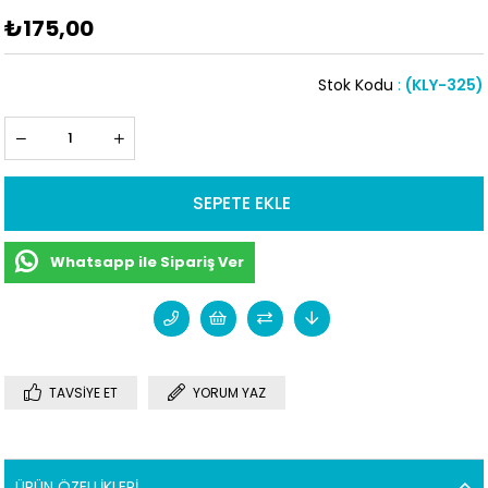
₺175,00
Stok Kodu
(KLY-325)
Whatsapp ile Sipariş Ver
TAVSIYE ET
YORUM YAZ
ÜRÜN ÖZELLIKLERI