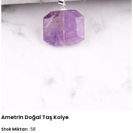
Ametrin Doğal Taş Kolye
Stok Miktarı
:
58