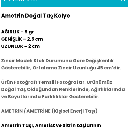
Ametrin Doğal Taş Kolye
AĞIRLIK – 9 gr
GENİŞLİK – 2,5 cm
UZUNLUK – 2 cm
Zincir Modeli Stok Durumuna Göre Değişkenlik
Gösterebilir, Ortalama Zincir Uzunluğu 45 cm’dir.
Ürün Fotoğrafı Temsili Fotoğraftır, Ürünümüz
Doğal Taş Olduğundan Renklerinde, Ağırlıklarında
ve Boyutlarında Farklılıklar Gösterebilir.
AMETRiN / AMETRİNE (Kişisel Enerji Taşı)
Ametrin Taşı, Ametist ve Sitrin taşlarının