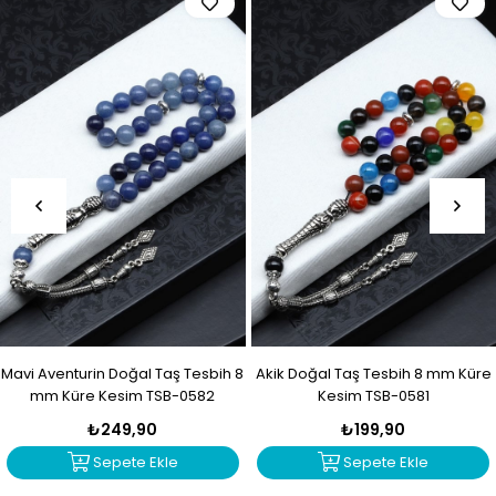
Mavi Aventurin Doğal Taş Tesbih 8
Akik Doğal Taş Tesbih 8 mm Küre
mm Küre Kesim TSB-0582
Kesim TSB-0581
₺249,90
₺199,90
Sepete Ekle
Sepete Ekle