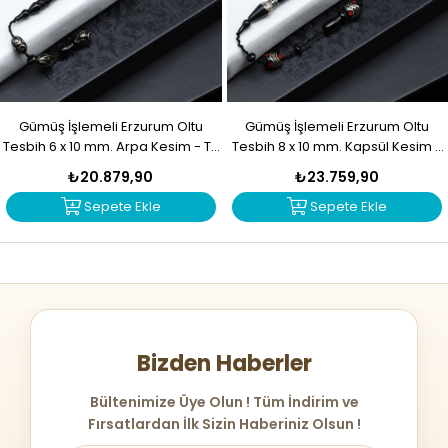
Gümüş İşlemeli Erzurum Oltu
Gümüş İşlemeli Erzurum Oltu
Tesbih 6 x 10 mm. Arpa Kesim - T-
Tesbih 8 x 10 mm. Kapsül Kesim -
1916
T-1915
₺20.879,90
₺23.759,90
Sepete Ekle
Sepete Ekle
Bizden Haberler
Bültenimize Üye Olun ! Tüm İndirim ve
Fırsatlardan İlk Sizin Haberiniz Olsun !