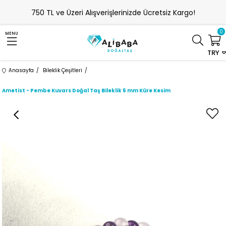
750 TL ve Üzeri Alışverişlerinizde Ücretsiz Kargo!
0
MENU
TRY
Anasayfa
Bileklik Çeşitleri
Ametist - Pembe Kuvars Doğal Taş Bileklik 6 mm Küre Kesim