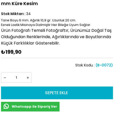
mm Küre Kesim
Stok Miktarı
:
34
Tane Boyu 6 mm. Ağırlık 10,9 gr. Uzunluk 20 cm.
Esnek Lastik Misinaya Dizilmiştir Her Bileğe Uyum Sağlar.
Ürün Fotoğrafı Temsili Fotoğraftır, Ürünümüz Doğal Taş
Olduğundan Renklerinde, Ağırlıklarında ve Boyutlarında
Küçük Farklılıklar Gösterebilir.
₺199,90
Stok Kodu
(B-0072)
Whatsapp ile Sipariş Ver