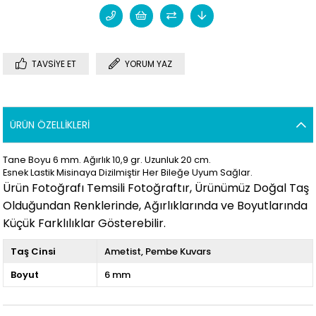
TAVSIYE ET
YORUM YAZ
ÜRÜN ÖZELLIKLERI
Tane Boyu 6 mm. Ağırlık 10,9 gr. Uzunluk 20 cm.
Esnek Lastik Misinaya Dizilmiştir Her Bileğe Uyum Sağlar.
Ürün Fotoğrafı Temsili Fotoğraftır, Ürünümüz Doğal Taş
Olduğundan Renklerinde, Ağırlıklarında ve Boyutlarında
Küçük Farklılıklar Gösterebilir.
Taş Cinsi
Ametist
Pembe Kuvars
Boyut
6 mm