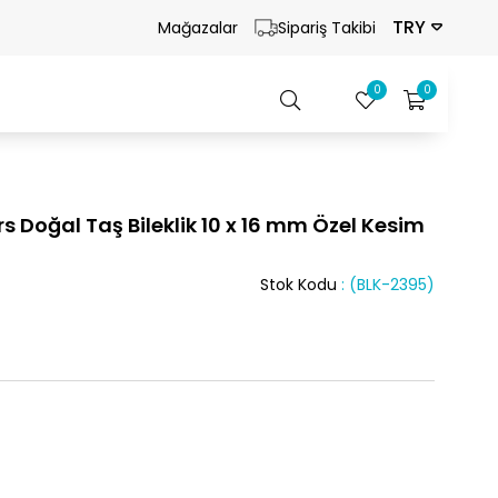
TRY
Mağazalar
Sipariş Takibi
0
0
Doğal Taş Bileklik 10 x 16 mm Özel Kesim
Stok Kodu
(BLK-2395)