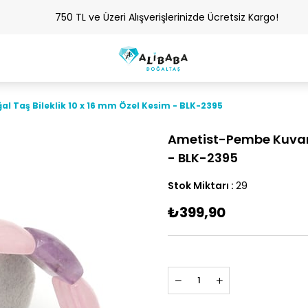
750 TL ve Üzeri Alışverişlerinizde Ücretsiz Kargo!
 Taş Bileklik 10 x 16 mm Özel Kesim - BLK-2395
Ametist-Pembe Kuvars 
- BLK-2395
Stok Miktarı
:
29
₺399,90