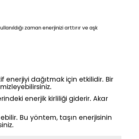
ullanıldığı zaman enerjinizi arttırır ve aşk
enerjiyi dağıtmak için etkilidir. Bir
izleyebilirsiniz.
eki enerjik kirliliği giderir. Akar
ilir. Bu yöntem, taşın enerjisinin
iniz.