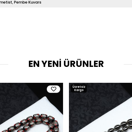
metist
Pembe Kuvars
EN YENİ ÜRÜNLER
Ücretsiz
Kargo