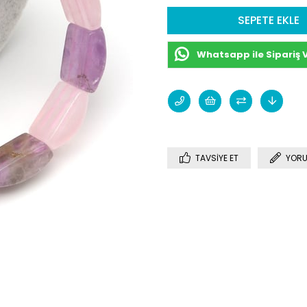
Whatsapp ile Sipariş 
TAVSIYE ET
YORU