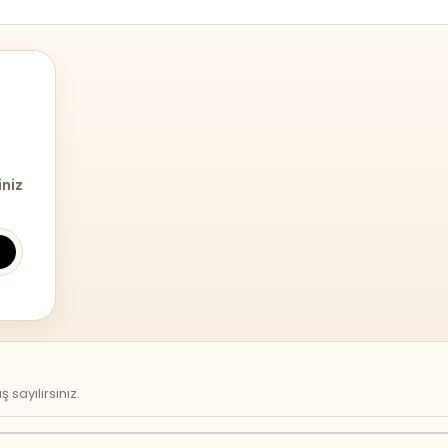
iniz
sayılırsınız.