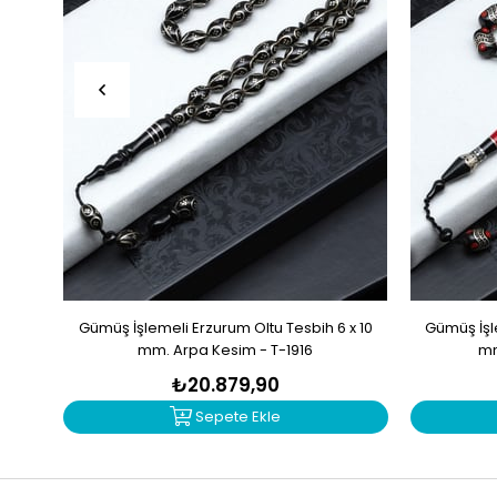
Gümüş İşlemeli Erzurum Oltu Tesbih 6 x 10
Gümüş İşle
mm. Arpa Kesim - T-1916
mm
₺20.879,90
Sepete Ekle