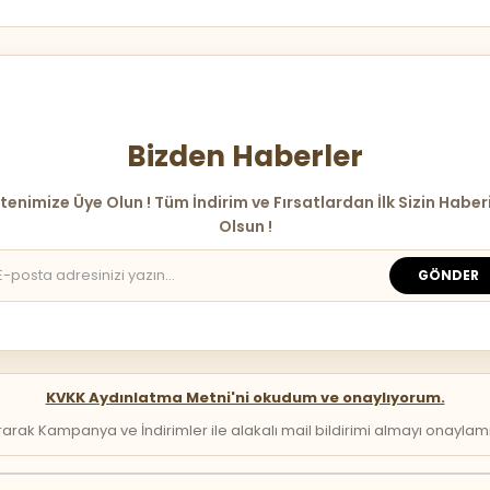
Bizden Haberler
tenimize Üye Olun ! Tüm İndirim ve Fırsatlardan İlk Sizin Haber
Olsun !
GÖNDER
KVKK Aydınlatma Metni'ni okudum ve onaylıyorum.
arak Kampanya ve İndirimler ile alakalı mail bildirimi almayı onaylamış 