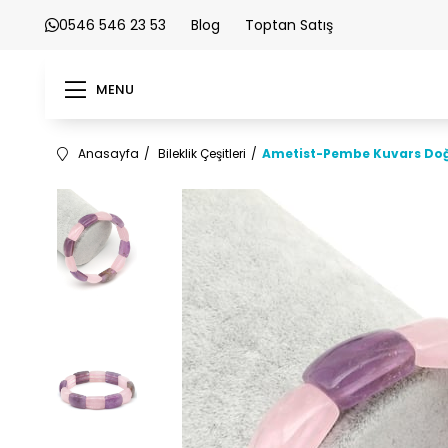
0546 546 23 53
Blog
Toptan Satış
MENU
Anasayfa
Bileklik Çeşitleri
Ametist-Pembe Kuvars Doğal