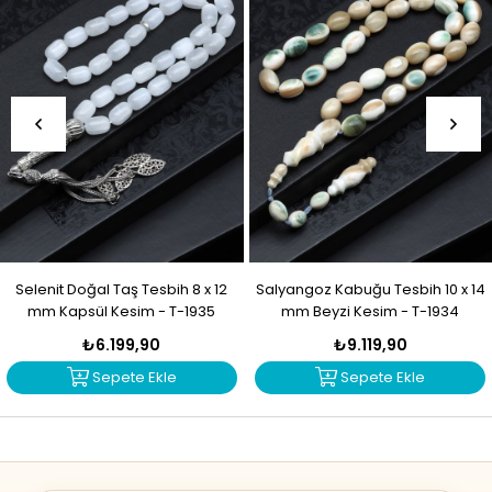
Selenit Doğal Taş Tesbih 8 x 12
Salyangoz Kabuğu Tesbih 10 x 14
mm Kapsül Kesim - T-1935
mm Beyzi Kesim - T-1934
₺6.199,90
₺9.119,90
Sepete Ekle
Sepete Ekle