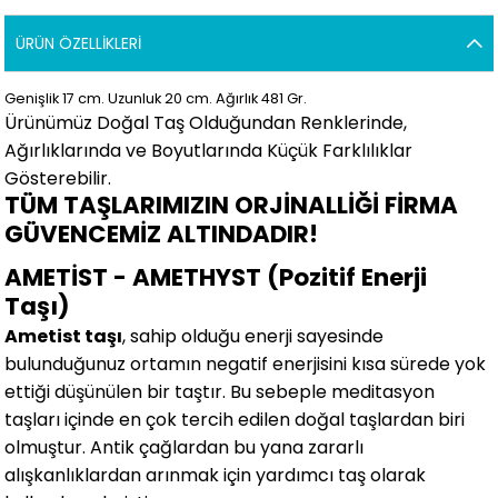
ÜRÜN ÖZELLIKLERI
Genişlik 17
cm. Uzunluk 20 cm. Ağırlık 481 Gr.
Ürünümüz Doğal Taş Olduğundan Renklerinde,
Ağırlıklarında ve Boyutlarında Küçük Farklılıklar
Gösterebilir.
TÜM TAŞLARIMIZIN ORJİNALLİĞİ FİRMA
GÜVENCEMİZ ALTINDADIR!
AMETİST - AMETHYST (Pozitif Enerji
Taşı)
Ametist taşı
, sahip olduğu enerji sayesinde
bulunduğunuz ortamın negatif enerjisini kısa sürede yok
ettiği düşünülen bir taştır. Bu sebeple meditasyon
taşları içinde en çok tercih edilen doğal taşlardan biri
olmuştur. Antik çağlardan bu yana zararlı
alışkanlıklardan arınmak için yardımcı taş olarak