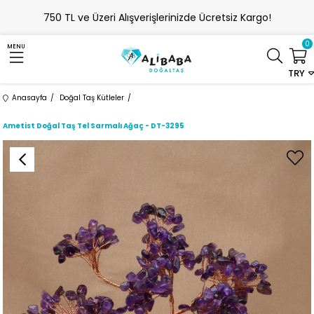
750 TL ve Üzeri Alışverişlerinizde Ücretsiz Kargo!
0
MENU
TRY
Anasayfa
Doğal Taş Kütleler
Ametist Doğal Taş Tel Sarmalı Ağaç - DT-3295