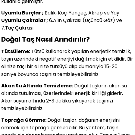
kullanıla gelmiştir.
Uyumlu Burçlar ;
Balık, Koç, Yengeç, Akrep ve Yay
Uyumlu Çakralar ;
6.Alın Çakrası (Üçüncü Göz) ve
7.Taç Çakrası
Doğal Taş Nasıl Arındırılır?
Tütsüleme:
Tütsü kullanarak yapılan enerjetik temizlik,
taşın üzerindeki negatif enerjiyi dağıtmak için etkilidir. Bir
elinize taşı bir elinize tütsüyü alıp dumanıyla 15-20
saniye boyunca taşınızı temizleyebilirsiniz.
Akan Su Altında Temizleme:
Doğal taşların akan su
altında tutulması, üzerlerindeki enerjik kirliliği giderir.
Akar suyun altında 2-3 dakika yıkayarak taşınızı
temizleyebilirsiniz.
Toprağa Gömme:
Doğal taşlar, doğanın enerjisini
emmek için toprağa gömülebilir. Bu yöntem, taşın