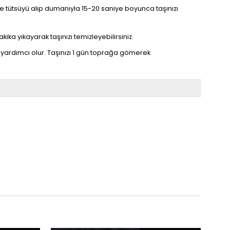
linize tütsüyü alıp dumanıyla 15-20 saniye boyunca taşınızı
kika yıkayarak taşınızı temizleyebilirsiniz.
yardımcı olur. Taşınızı 1 gün toprağa gömerek