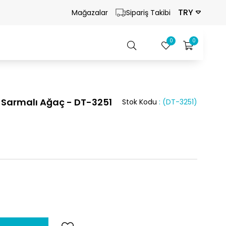
TRY
Mağazalar
Sipariş Takibi
0
0
 Sarmalı Ağaç - DT-3251
Stok Kodu
(DT-3251)