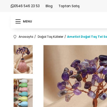
0546 546 23 53
Blog
Toptan Satış
MENU
Anasayfa
Doğal Taş Kütleler
Ametist Doğal Taş Tel S