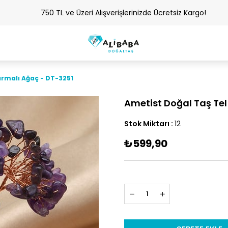
750 TL ve Üzeri Alışverişlerinizde Ücretsiz Kargo!
armalı Ağaç - DT-3251
Ametist Doğal Taş Tel
Stok Miktarı
:
12
₺599,90