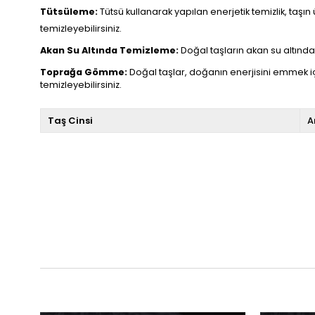
Tütsüleme:
Tütsü kullanarak yapılan enerjetik temizlik, taşın 
temizleyebilirsiniz.
Akan Su Altında Temizleme:
Doğal taşların akan su altında t
Toprağa Gömme:
Doğal taşlar, doğanın enerjisini emmek i
temizleyebilirsiniz.
Taş Cinsi
A